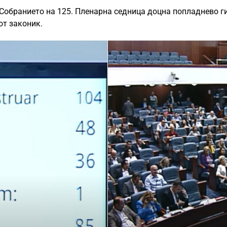
“, Собранието на 125. Пленарна седница доцна попладнево г
от законик.