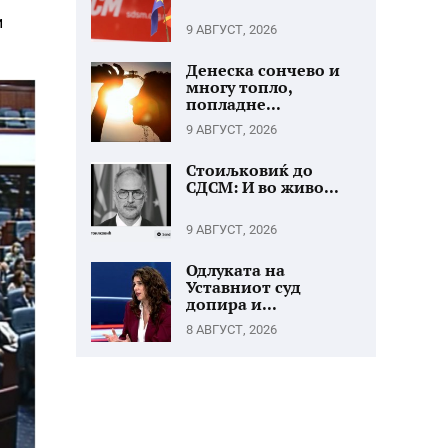
и
9 АВГУСТ, 2026
Денеска сончево и
многу топло,
попладне...
9 АВГУСТ, 2026
Стоиљковиќ до
СДСМ: И во живо...
9 АВГУСТ, 2026
Одлуката на
Уставниот суд
допира и...
8 АВГУСТ, 2026