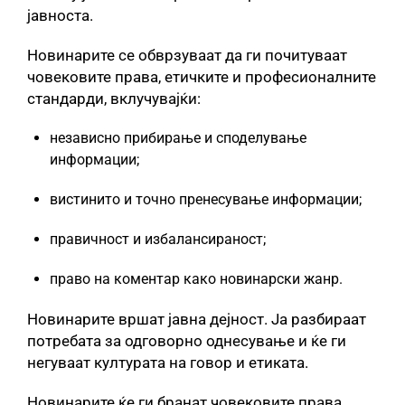
јавноста.
Новинарите се обврзуваат да ги почитуваат
човековите права, етичките и професионалните
стандарди, вклучувајќи:
независно прибирање и споделување
информации;
вистинито и точно пренесување информации;
правичност и избалансираност;
право на коментар како новинарски жанр.
Новинарите вршат јавна дејност. Ја разбираат
потребата за одговорно однесување и ќе ги
негуваат културата на говор и етиката.
Новинарите ќе ги бранат човековите права,