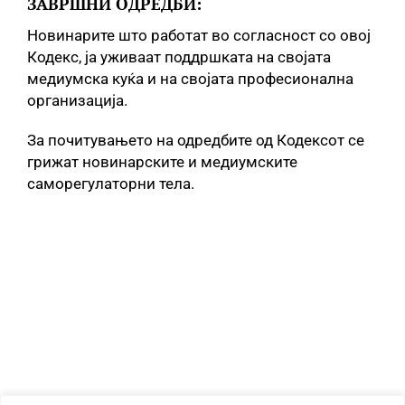
ЗАВРШНИ ОДРЕДБИ:
Новинарите што работат во согласност со овој
Кодекс, ја уживаат поддршката на својата
медиумска куќа и на својата професионална
организација.
За почитувањето на одредбите од Кодексот се
грижат новинарските и медиумските
саморегулаторни тела.