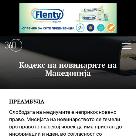
Кодекс на новинарите на
Македонија
ПРЕАМБУЛА
Слободата на медиумите е неприкосновено
право. Мисијата на новинарството се темели
врз правото на секој човек да има пристап до
информации и идеи, во согласност со