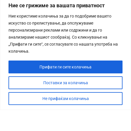
Ние се грижиме за вашата приватност
Ние користиме колачиња за да го подобриме вашето
искуство со прелистување, да опслужуваме
персонализирани реклами или содржини и да го
анализираме нашиот сообраќај. Со кликнување на
„Прифати ги сите“, се согласувате со нашата употреба на
колачиња.
Прифати ги сите колачиња
Поставки за колачиња
СТОРИЈА
Не прифаќам колачиња
ДЕБАТА
САБОТАЖА
ТИМ