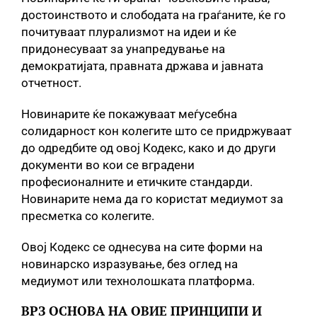
достоинството и слободата на граѓаните, ќе го
почитуваат плурализмот на идеи и ќе
придонесуваат за унапредување на
демократијата, правната држава и јавната
отчетност.
Новинарите ќе покажуваат меѓусебна
солидарност кон колегите што се придржуваат
до одредбите од овој Кодекс, како и до други
документи во кои се вградени
професионалните и етичките стандарди.
Новинарите нема да го користат медиумот за
пресметка со колегите.
Овој Кодекс се однесува на сите форми на
новинарско изразување, без оглед на
медиумот или технолошката платформа.
ВРЗ ОСНОВА НА ОВИЕ ПРИНЦИПИ И