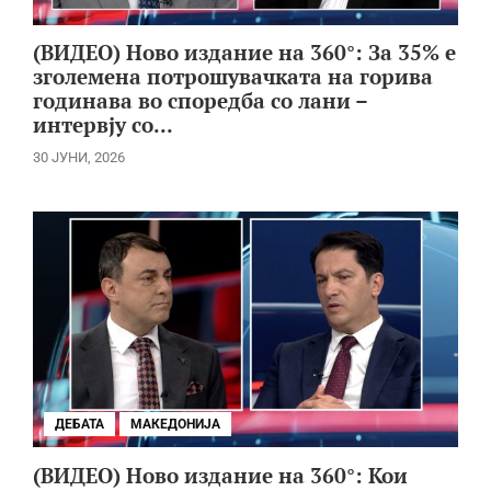
(ВИДЕО) Ново издание на 360°: За 35% е
зголемена потрошувачката на горива
годинава во споредба со лани –
интервју со...
30 ЈУНИ, 2026
ДЕБАТА
МАКЕДОНИЈА
(ВИДЕО) Ново издание на 360°: Кои