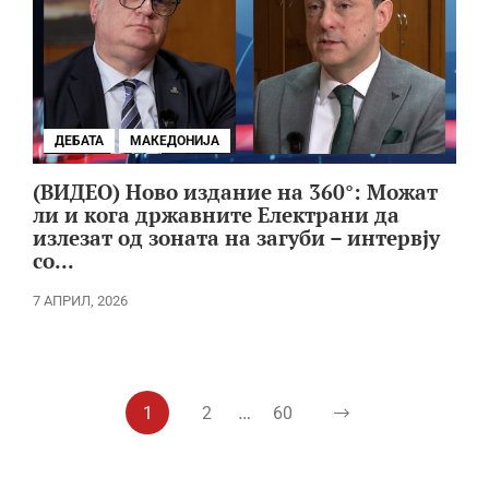
ДЕБАТА
МАКЕДОНИЈА
(ВИДЕО) Ново издание на 360°: Можат
ли и кога државните Електрани да
излезат од зоната на загуби – интервју
со...
7 АПРИЛ, 2026
…
1
2
60