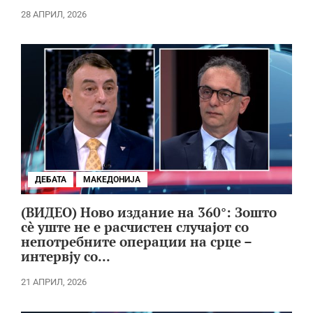
28 АПРИЛ, 2026
ДЕБАТА
МАКЕДОНИЈА
(ВИДЕО) Ново издание на 360°: Зошто
сè уште не е расчистен случајот со
непотребните операции на срце –
интервју со...
21 АПРИЛ, 2026