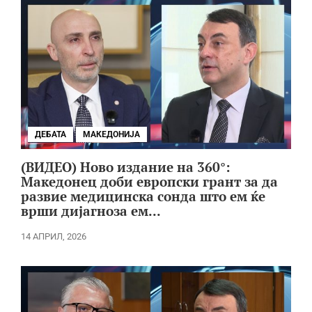
ДЕБАТА
МАКЕДОНИЈА
(ВИДЕО) Ново издание на 360°:
Македонец доби европски грант за да
развие медицинска сонда што ем ќе
врши дијагноза ем...
14 АПРИЛ, 2026