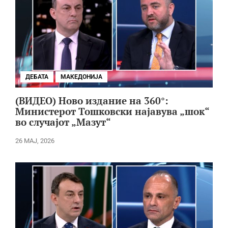
ДЕБАТА
МАКЕДОНИЈА
(ВИДЕО) Ново издание на 360°:
Министерот Тошковски најавува „шок“
во случајот „Мазут“
26 МАЈ, 2026