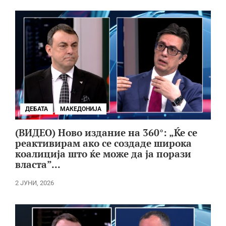
ДЕБАТА
МАКЕДОНИЈА
(ВИДЕО) Ново издание на 360°: „Ќе се
реактивирам ако се создаде широка
коалиција што ќе може да ја порази
власта”...
2 ЈУНИ, 2026