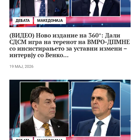
ДЕБАТА
МАКЕДОНИЈА
(ВИДЕО) Ново издание на 360°: Дали
СДСМ игра на теренот на ВМРО-ДПМНЕ
со инсистирањето за уставни измени –
интервју со Венко...
19 МАЈ, 2026