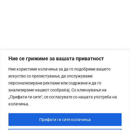
Ние се грижиме за вашата приватност
Ние користиме колачиња за да го подобриме вашето
искуство со прелистување, да опслужуваме
персонализирани реклами или содржини и да го
анализираме нашиот сообраќај. Со кликнување на
„Прифати ги сите“, се согласувате со нашата употреба на
колачиња.
Прифати ги сите колачиња