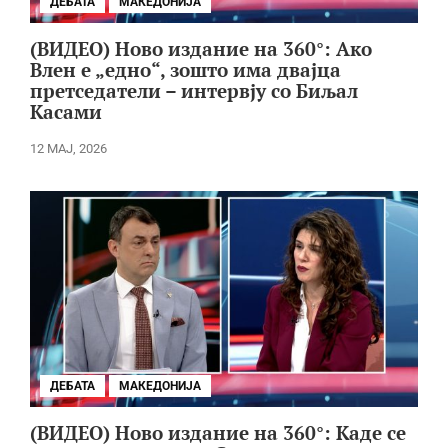
ДЕБАТА
МАКЕДОНИЈА
(ВИДЕО) Ново издание на 360°: Ако
Влен е „едно“, зошто има двајца
претседатели – интервју со Биљал
Касами
12 МАЈ, 2026
ДЕБАТА
МАКЕДОНИЈА
(ВИДЕО) Ново издание на 360°: Каде се