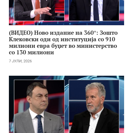
(ВИДЕО) Ново издание на 360°: Зошто
Клековски оди од институција со 910
милиони евра буџет во министерство
со 130 милиони
7 ЈУЛИ, 2026