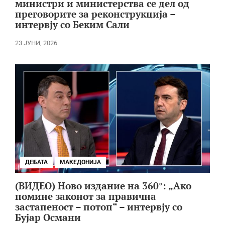
министри и министерства се дел од
преговорите за реконструкција –
интервју со Беким Сали
23 ЈУНИ, 2026
ДЕБАТА
МАКЕДОНИЈА
(ВИДЕО) Ново издание на 360°: „Ако
помине законот за правична
застапеност – потоп“ – интервју со
Бујар Османи