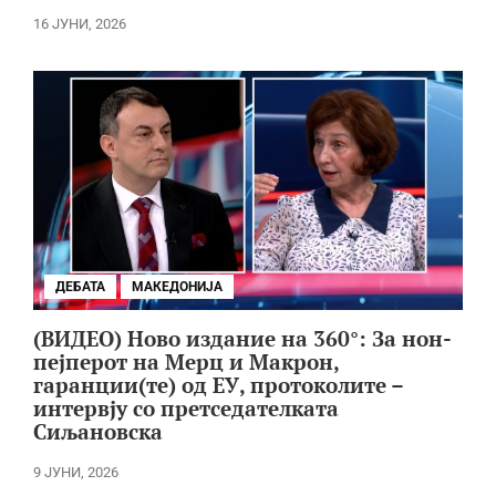
16 ЈУНИ, 2026
ДЕБАТА
МАКЕДОНИЈА
(ВИДЕО) Ново издание на 360°: За нон-
пејперот на Мерц и Макрон,
гаранции(те) од ЕУ, протоколите –
интервју со претседателката
Сиљановска
9 ЈУНИ, 2026