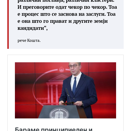
И преговорите одат чекор по чекор. Тоа
е процес што се заснова на заслуги. Тоа
е она што го прават и другите земји
кандидати“,
рече Кошта.