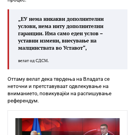
„ЕУ нема никакви дополнителни
услови, нема ниту дополнителни
гаранции. Има само еден услов –
уставни измени, внесување на
малцинствата во Уставот“,
велат од СДСМ.
Оттаму велат дека тврдења на Владата се
неточни и претставуваат одвлекување на
вниманието, повикувајќи на распишување
референдум.