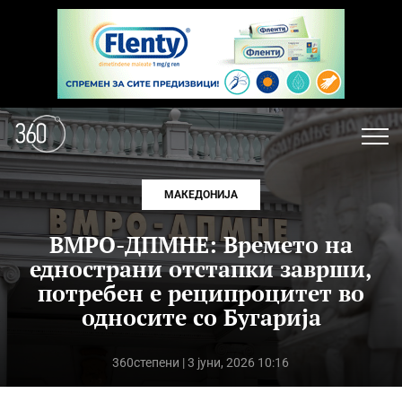
МАКЕДОНИЈА
ВМРО-ДПМНЕ: Времето на
еднострани отстапки заврши,
потребен е реципроцитет во
односите со Бугарија
360степени
| 3 јуни, 2026 10:16