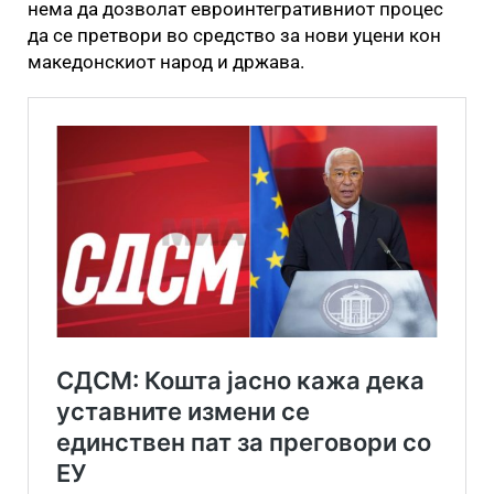
нема да дозволат евроинтегративниот процес
да се претвори во средство за нови уцени кон
македонскиот народ и држава.