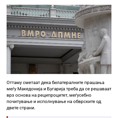
Оттаму сметаат дека билатералните прашања
меѓу Македонија и Бугарија треба да се решаваат
врз основа на реципроцитет, меѓусебно
почитување и исполнување на обврските од
двете страни.