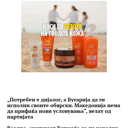
„Потребен е дијалог, а Бугарија да ги
исполни своите обврски. Македонија нема
да прифаќа нови условувања“, велат од
партијата