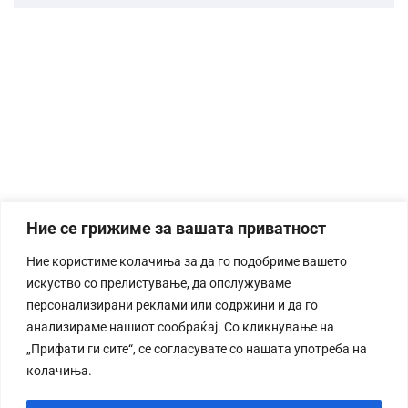
Ние се грижиме за вашата приватност
Ние користиме колачиња за да го подобриме вашето
искуство со прелистување, да опслужуваме
персонализирани реклами или содржини и да го
анализираме нашиот сообраќај. Со кликнување на
„Прифати ги сите“, се согласувате со нашата употреба на
колачиња.