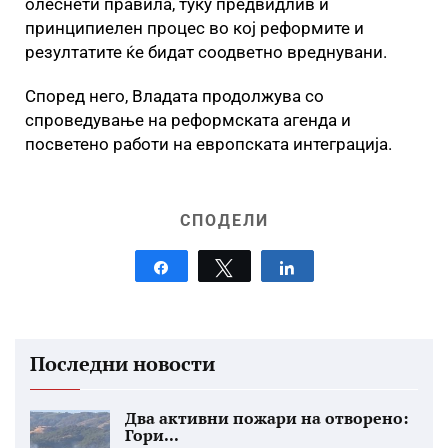
олеснети правила, туку предвидлив и
принципиелен процес во кој реформите и
резултатите ќе бидат соодветно вреднувани.
Според него, Владата продолжува со
спроведување на реформската агенда и
посветено работи на европската интеграција.
СПОДЕЛИ
Share
Tweet
Share
Последни новости
Два активни пожари на отворено:
Гори...