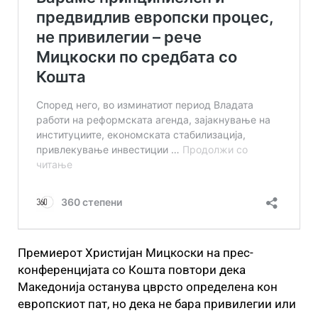
Премиерот Христијан Мицкоски на прес-
конференцијата со Кошта повтори дека
Македонија останува цврсто определена кон
европскиот пат, но дека не бара привилегии или