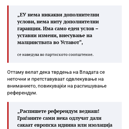
„ЕУ нема никакви дополнителни
услови, нема ниту дополнителни
гаранции. Има само еден услов –
уставни измени, внесување на
малцинствата во Уставот“,
се наведува во партиското соопштение.
Оттаму велат дека тврдења на Владата се
неточни и претставуваат одвлекување на
вниманието, повикувајќи на распишување
референдум.
„Распишете референдум веднаш!
Граѓаните сами нека одлучат дали
сакаат европска иднина или изолација