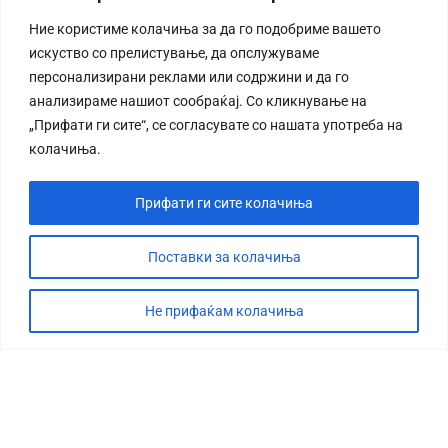
Ние користиме колачиња за да го подобриме вашето
искуство со прелистување, да опслужуваме
персонализирани реклами или содржини и да го
анализираме нашиот сообраќај. Со кликнување на
„Прифати ги сите“, се согласувате со нашата употреба на
колачиња.
Прифати ги сите колачиња
Поставки за колачиња
Не прифаќам колачиња
СТОРИЈА