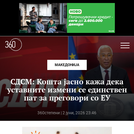
МАКЕДОНИЈА
СДСМ: Кошта јасно кажа дека
уставните измени се единствен
пат за преговори со ЕУ
360степени
| 2 јуни, 2026 23:46