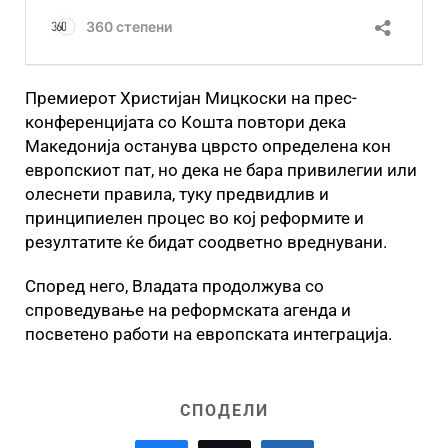
Премиерот Христијан Мицкоски на прес-
конференцијата со Кошта повтори дека
Македонија останува цврсто определена кон
европскиот пат, но дека не бара привилегии или
олеснети правила, туку предвидлив и
принципиелен процес во кој реформите и
резултатите ќе бидат соодветно вреднувани.
Според него, Владата продолжува со
спроведување на реформската агенда и
посветено работи на европската интеграција.
СПОДЕЛИ