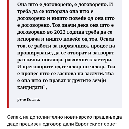
Она што е договорено, е договорено. И
треба да се испорача она што е
договорено и ништо повеќе од она што
е договорено. Тоа значи дека она што е
договорено во 2022 година треба да се
испорача и ништо повеќе од тоа. Освен
тоа, се работи за нормалниот процес на
проширување, да се отворат и затворат
различни поглавја, различни кластери.
И преговорите одат чекор по чекор. Тоа
е процес што се заснова на заслуги. Тоа
е она што го прават и другите земји
кандидати“,
рече Кошта.
Сепак, на дополнително новинарско прашање да
даде прецизен одговор дали Европскиот совет