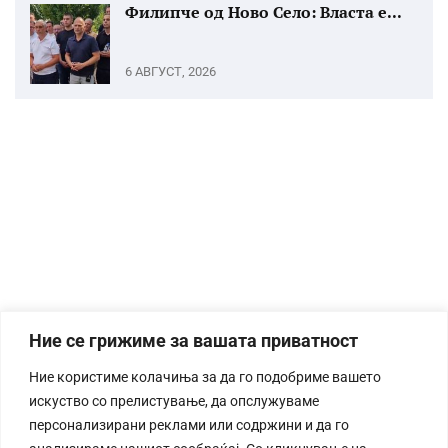
Филипче од Ново Село: Власта е...
6 АВГУСТ, 2026
Ние се грижиме за вашата приватност
Ние користиме колачиња за да го подобриме вашето
искуство со прелистување, да опслужуваме
персонализирани реклами или содржини и да го