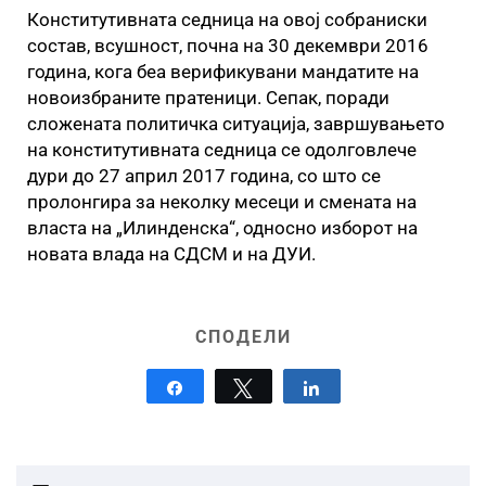
Конститутивната седница на овој собраниски
состав, всушност, почна на 30 декември 2016
година, кога беа верификувани мандатите на
новоизбраните пратеници. Сепак, поради
сложената политичка ситуација, завршувањето
на конститутивната седница се одолговлече
дури до 27 април 2017 година, со што се
пролонгира за неколку месеци и смената на
власта на „Илинденска“, односно изборот на
новата влада на СДСМ и на ДУИ.
СПОДЕЛИ
Share
Tweet
Share