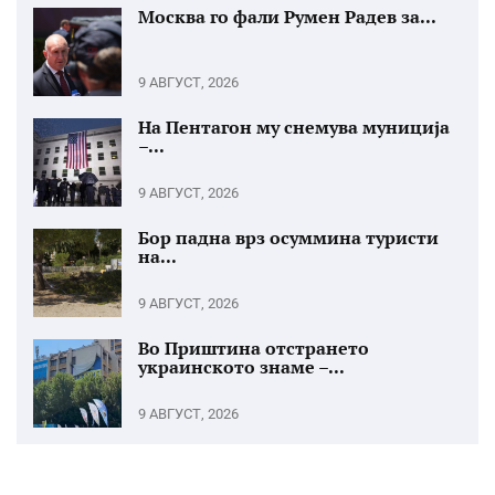
Москва го фали Румен Радев за...
9 АВГУСТ, 2026
На Пентагон му снемува муниција
–...
9 АВГУСТ, 2026
Бор падна врз осуммина туристи
на...
9 АВГУСТ, 2026
Во Приштина отстрането
украинското знаме –...
9 АВГУСТ, 2026