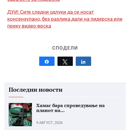
ДУИ: Сите следни одлуки да се носат
консензулано, без разлика дали на лидерска или
преку видео-врска
СПОДЕЛИ
Share
Tweet
Share
Последни новости
Хамас бара спроведување на
планот на...
9 АВГУСТ, 2026