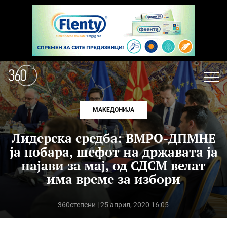
МАКЕДОНИЈА
Лидерска средба: ВМРО-ДПМНЕ
ја побара, шефот на државата ја
најави за мај, од СДСМ велат
има време за избори
360степени
| 25 април, 2020 16:05