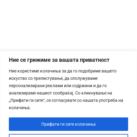
Ние се грижиме за вашата приватност
Ние користиме колачиња за да го подобриме вашето
искуство со прелистување, да опслужуваме
персонализирани реклами или содржини и да го
анализираме нашиот сообраќај. Со кликнување на
„Прифати ги сите“, се согласувате со нашата употреба на
колачиња.
Прифати ги сите колачиња