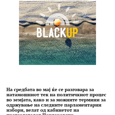
На средбата во мај ќе се разговара за
натамошниот тек на политичкиот процес
во земјата, како и за можните термини за
одржување на следните парламентарни
избори, велат од кабинетот на