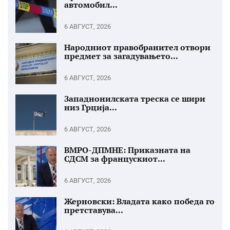
автомобил...
6 АВГУСТ, 2026
Народниот правобранител отвори
предмет за загадувањето...
6 АВГУСТ, 2026
Западнонилската треска се шири
низ Грција...
6 АВГУСТ, 2026
ВМРО-ДПМНЕ: Приказната на
СДСМ за францускиот...
6 АВГУСТ, 2026
Жерновски: Владата како победа го
претставува...