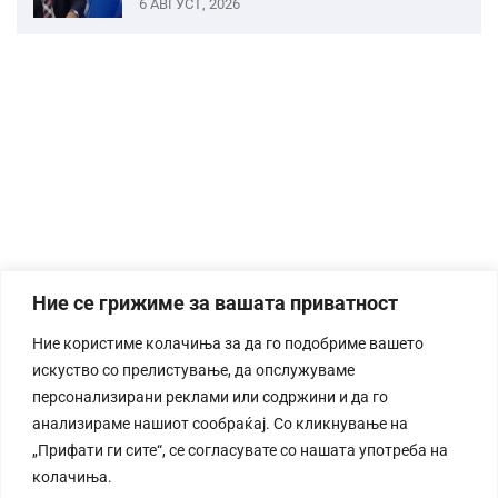
6 АВГУСТ, 2026
Ние се грижиме за вашата приватност
Ние користиме колачиња за да го подобриме вашето
искуство со прелистување, да опслужуваме
персонализирани реклами или содржини и да го
анализираме нашиот сообраќај. Со кликнување на
„Прифати ги сите“, се согласувате со нашата употреба на
колачиња.