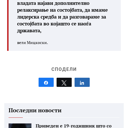
владата најави дополнително
релаксирање на состојбата, да имаме
лидерска средба и да разговараме за
состојбата во којашто се наоѓа
државата,
вели Мицкоски.
СПОДЕЛИ
Share
Tweet
Share
Последни новости
Приведен е 19-годишник што со