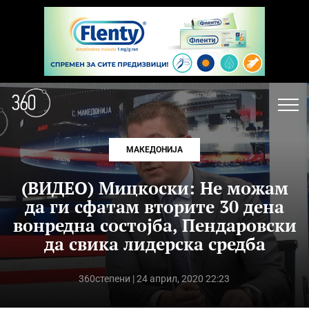
МАКЕДОНИЈА
(ВИДЕО) Мицкоски: Не можам
да ги сфатам вторите 30 дена
вонредна состојба, Пендаровски
да свика лидерска средба
360степени
| 24 април, 2020 22:23