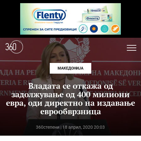
МАКЕДОНИЈА
Владата се откажа од
задолжување од 400 милиони
евра, оди директно на издавање
еврообврзница
360степени
| 18 април, 2020 20:03