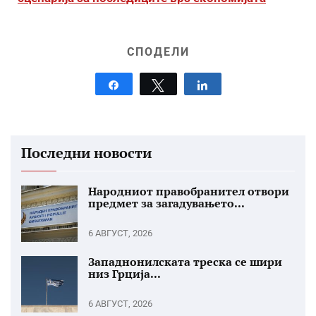
СПОДЕЛИ
Share
Tweet
Share
Последни новости
Народниот правобранител отвори
предмет за загадувањето...
6 АВГУСТ, 2026
Западнонилската треска се шири
низ Грција...
6 АВГУСТ, 2026