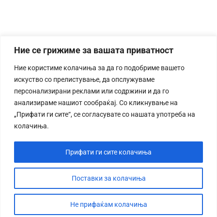
Ние се грижиме за вашата приватност
Ние користиме колачиња за да го подобриме вашето
искуство со прелистување, да опслужуваме
персонализирани реклами или содржини и да го
анализираме нашиот сообраќај. Со кликнување на
„Прифати ги сите“, се согласувате со нашата употреба на
колачиња.
Прифати ги сите колачиња
Поставки за колачиња
Не прифаќам колачиња