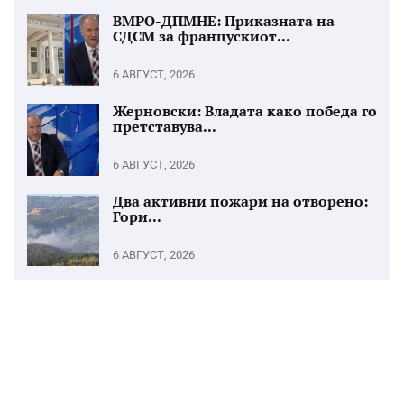
ВМРО-ДПМНЕ: Приказната на
СДСМ за францускиот...
6 АВГУСТ, 2026
Жерновски: Владата како победа го
претставува...
6 АВГУСТ, 2026
Два активни пожари на отворено:
Гори...
6 АВГУСТ, 2026