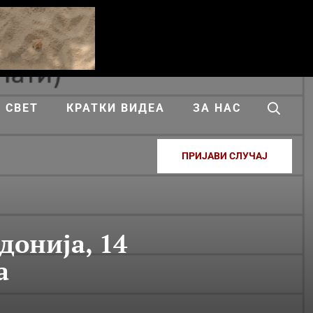
СВЕТ
КРАТКИ ВИДЕА
ЗА НАС
ПРИЈАВИ СЛУЧАЈ
донија, 14
а