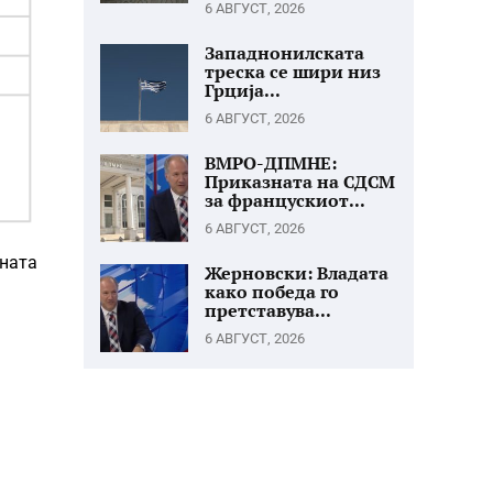
6 АВГУСТ, 2026
Западнонилската
треска се шири низ
Грција...
6 АВГУСТ, 2026
ВМРО-ДПМНЕ:
Приказната на СДСМ
за францускиот...
6 АВГУСТ, 2026
вната
Жерновски: Владата
како победа го
претставува...
6 АВГУСТ, 2026