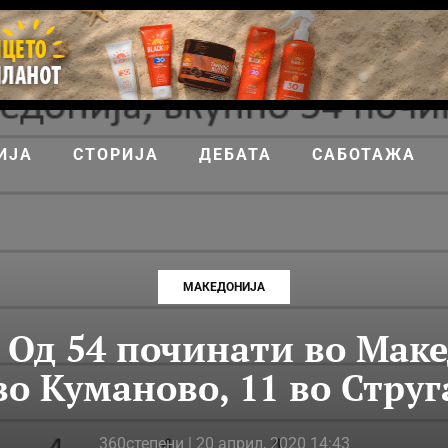
ИЈА
СТОРИЈА
ДЕБАТА
САБОТАЖА
МАКЕДОНИЈА
 Од 54 починати во Маке
во Куманово, 11 во Струг
360степени
| 20 април, 2020 14:43