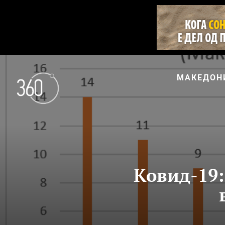
МАКЕДОН
Ковид-19: