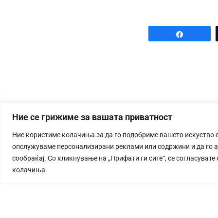
Share
Ние се грижиме за вашата приватност
Ние користиме колачиња за да го подобриме вашето искуство 
опслужуваме персонализирани реклами или содржини и да го 
сообраќај. Со кликнување на „Прифати ги сите“, се согласувате
колачиња.
СТОРИЈА