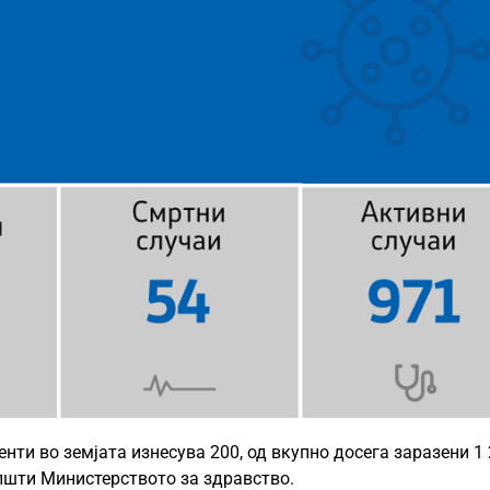
енти во земјата изнесува 200, од вкупно досега заразени 1 
општи Министерството за здравство.