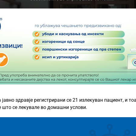
 јавно здравје регистрирани се 21 излекуван пациент, и тоа
те што се лекувале во домашни услови.