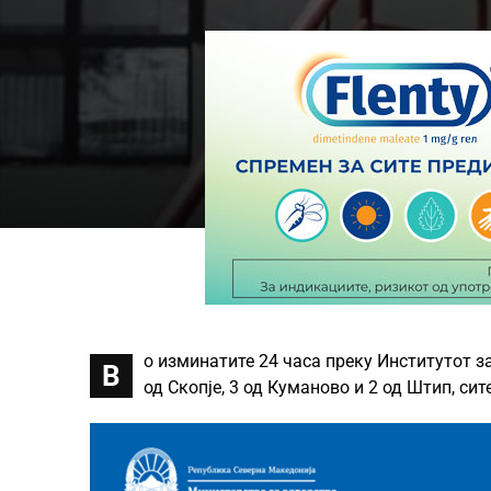
о изминатите 24 часа преку Институтот за
В
од Скопје, 3 од Куманово и 2 од Штип, си