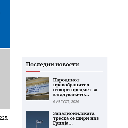
Последни новости
Народниот
правобранител
отвори предмет за
загадувањето...
6 АВГУСТ, 2026
Западнонилската
треска се шири низ
225,
Грција...