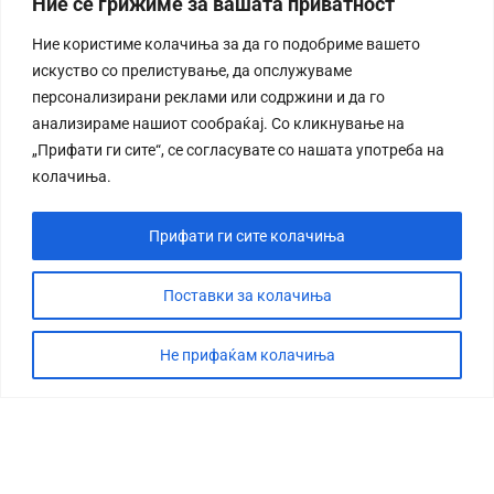
Ние се грижиме за вашата приватност
Ние користиме колачиња за да го подобриме вашето
искуство со прелистување, да опслужуваме
персонализирани реклами или содржини и да го
анализираме нашиот сообраќај. Со кликнување на
„Прифати ги сите“, се согласувате со нашата употреба на
колачиња.
Прифати ги сите колачиња
Поставки за колачиња
Не прифаќам колачиња
СТОРИЈА