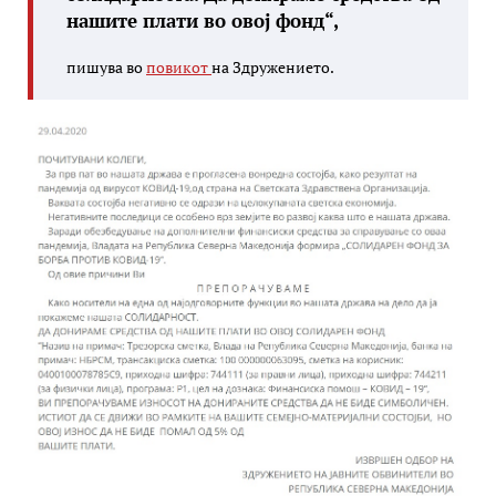
нашите плати во овој фонд“,
пишува во
повикот
на Здружението.