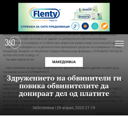
МАКЕДОНИЈА
Здружението на обвинители ги
повика обвинителите да
донираат дел од платите
360степени
| 29 април, 2020 21:19