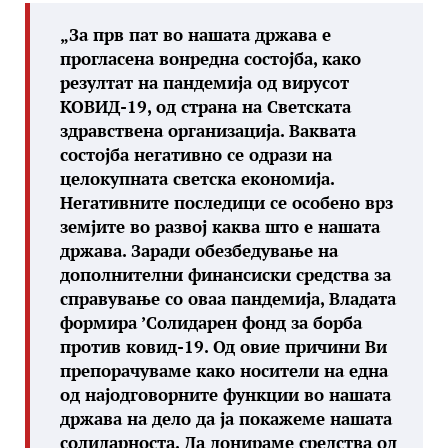
„За прв пат во нашата држава е
прогласена вонредна состојба, како
резултат на пандемија од вирусот
КОВИД-19, од страна на Светската
здравствена организација. Ваквата
состојба негативно се одрази на
целокупната светска економија.
Негативните последици се особено врз
земјите во развој каква што е нашата
држава. Заради обезбедување на
дополнителни финансиски средства за
справување со оваа пандемија, Владата
формира ’Солидарен фонд за борба
против ковид-19. Од овие причини Ви
препорачуваме како носители на една
од најодговорните функции во нашата
држава на дело да ја покажеме нашата
солидарноста. Да донираме средства од