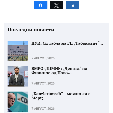
Share
Tweet
Share
Последни новости
ДУИ: Од табла на ГП „Табановце“...
7 АВГУСТ, 2026
ВМРО-ДПМНЕ: „Децата“ на
Филипче од Ново...
7 АВГУСТ, 2026
„Kanzlertausch“ – можно ли е
Мерц...
7 АВГУСТ, 2026