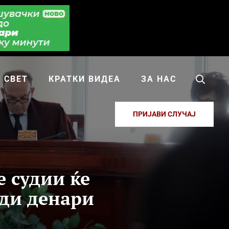
СВЕТ
КРАТКИ ВИДЕА
ЗА НАС
ПРИЈАВИ СЛУЧАЈ
 судии ќе
ади денари