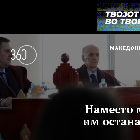
МАКЕДОН
Наместо 
им остана