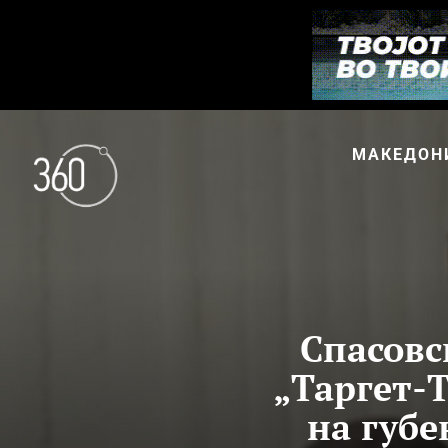
МАКЕДОН
Спасовс
„Таргет-
на губе