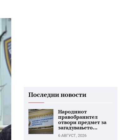
Последни новости
Народниот
правобранител
отвори предмет за
загадувањето...
6 АВГУСТ, 2026