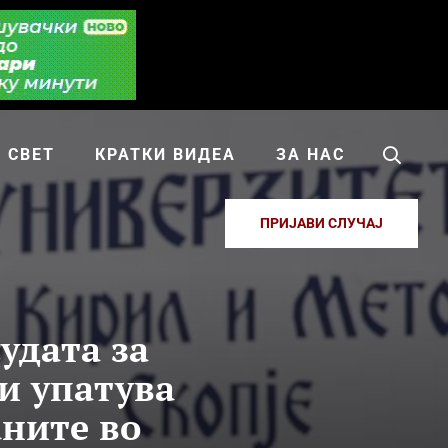
СВЕТ
КРАТКИ ВИДЕА
ЗА НАС
ПРИЈАВИ СЛУЧАЈ
удата за
и упатува
аните во