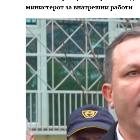
министерот за внатрешни работи