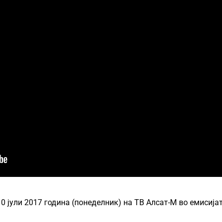
0 јули 2017 година (понеделник) на ТВ Алсат-М во емисија