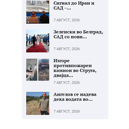
Сигнал до Иран и
САД –...
7 АВГУСТ, 2026
Зеленски во Белград,
САД со нови...
7 АВГУСТ, 2026
Изгоре
противпожарен
камион во Струга,
двајца...
7 АВГУСТ, 2026
Ангелов се надева
дека водата во...
7 АВГУСТ, 2026