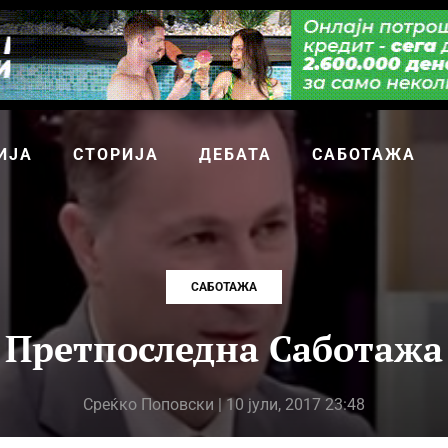
ИЈА
СТОРИЈА
ДЕБАТА
САБОТАЖА
САБОТАЖА
Претпоследна Саботажа
Среќко Поповски
| 10 јули, 2017 23:48