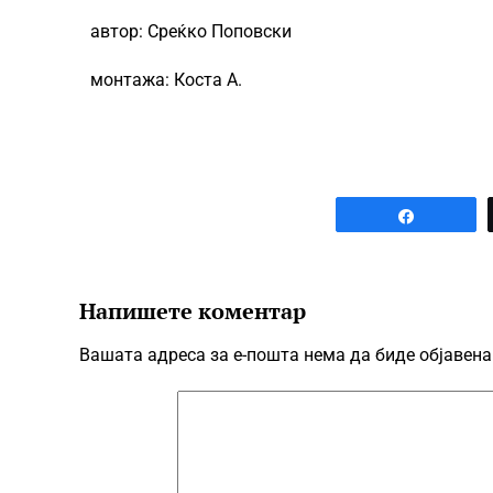
автор: Среќко Поповски
монтажа: Коста А.
Share
Напишете коментар
Вашата адреса за е-пошта нема да биде објавена