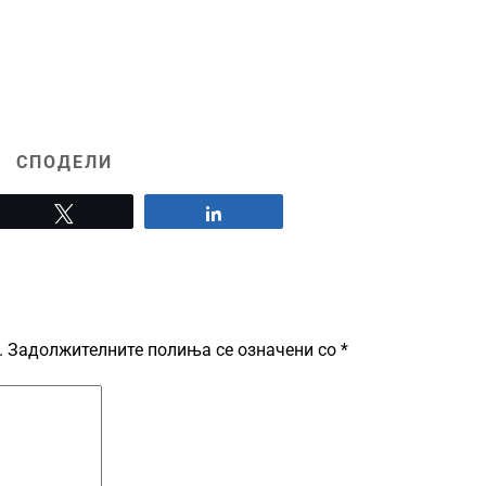
СПОДЕЛИ
Tweet
Share
.
Задолжителните полиња се означени со
*