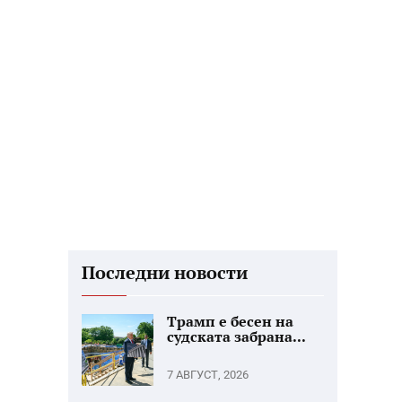
Последни новости
Трамп е бесен на
судската забрана...
7 АВГУСТ, 2026