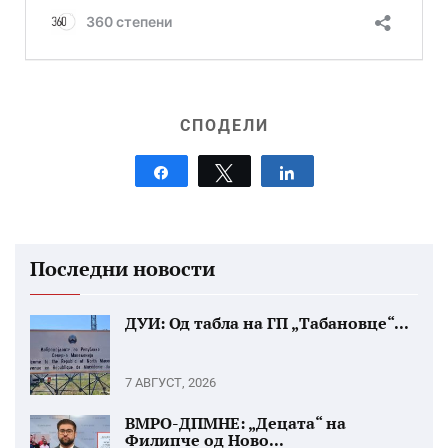
СПОДЕЛИ
Share
Tweet
Share
Последни новости
ДУИ: Од табла на ГП „Табановце“...
7 АВГУСТ, 2026
ВМРО-ДПМНЕ: „Децата“ на
Филипче од Ново...