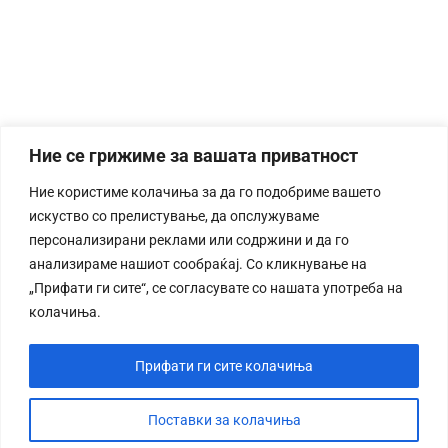
Ние се грижиме за вашата приватност
Ние користиме колачиња за да го подобриме вашето
искуство со прелистување, да опслужуваме
персонализирани реклами или содржини и да го
анализираме нашиот сообраќај. Со кликнување на
„Прифати ги сите“, се согласувате со нашата употреба на
колачиња.
Прифати ги сите колачиња
Поставки за колачиња