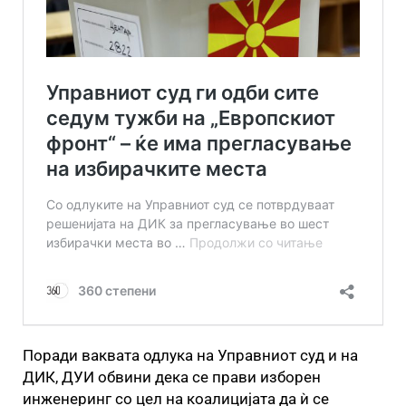
Поради ваквата одлука на Управниот суд и на
ДИК, ДУИ обвини дека се прави изборен
инженеринг со цел на коалицијата да ѝ се