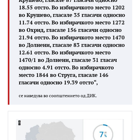
18.55 отсто. Во избирачкото место 1202
во Крушево, гласале 35 гласачи односно
11.74 отсто. Во избирачкото место 1272
во Охрид, гласале 156 гласачи односно
21.94 отсто. Во избирачкото место 1470
во Долнени, гласале 83 гласачи односно
12.61 отсто. Во избирачкото место
1470/1 во Долнени, гласале 31 гласач
односно 4.91 отсто. Во избирачкото
место 1844 во Струга, гласале 146
гласачи односно 19.39 отсто“,
се наведува во соопштението од ДИК.