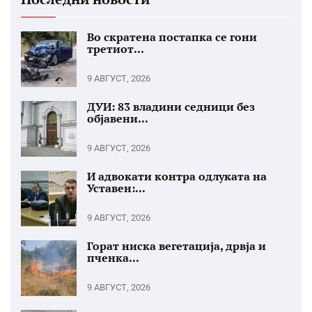
Во скратена постапка се гони
третиот...
9 АВГУСТ, 2026
ДУИ: 83 владини седници без
објавени...
9 АВГУСТ, 2026
И адвокати контра одлуката на
Уставен:...
9 АВГУСТ, 2026
Горат ниска вегетација, дрвја и
пченка...
9 АВГУСТ, 2026