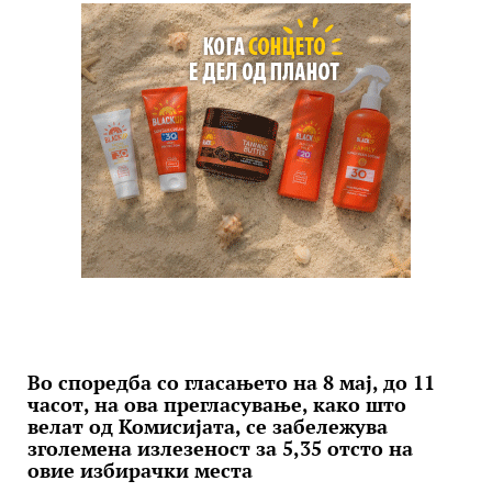
Во споредба со гласањето на 8 мај, до 11
часот, на ова прегласување, како што
велат од Комисијата, се забележува
зголемена излезеност за 5,35 отсто на
овие избирачки места