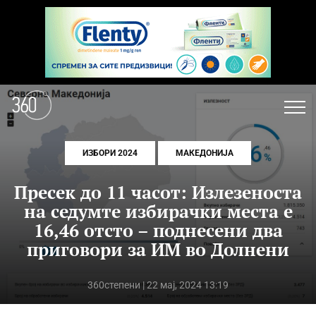
ИЗБОРИ 2024
МАКЕДОНИЈА
Пресек до 11 часот: Излезеноста
на седумте избирачки места е
16,46 отсто – поднесени два
приговори за ИМ во Долнени
360степени
| 22 мај, 2024 13:19