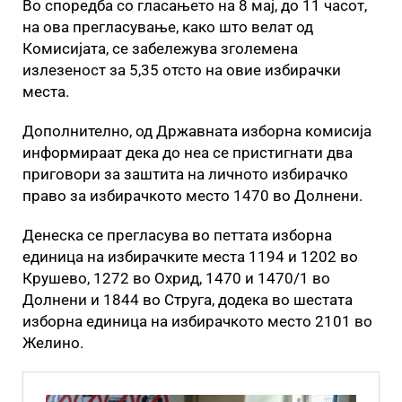
Во споредба со гласањето на 8 мај, до 11 часот,
на ова прегласување, како што велат од
Комисијата, се забележува зголемена
излезеност за 5,35 отсто на овие избирачки
места.
Дополнително, од Државната изборна комисија
информираат дека до неа се пристигнати два
приговори за заштита на личното избирачко
право за избирачкото место 1470 во Долнени.
Денеска се прегласува во петтата изборна
единица на избирачките места 1194 и 1202 во
Крушево, 1272 во Охрид, 1470 и 1470/1 во
Долнени и 1844 во Струга, додека во шестата
изборна единица на избирачкото место 2101 во
Желино.