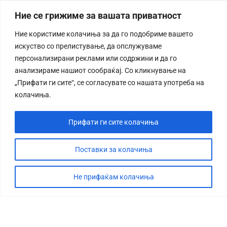
Ние се грижиме за вашата приватност
Ние користиме колачиња за да го подобриме вашето
искуство со прелистување, да опслужуваме
персонализирани реклами или содржини и да го
анализираме нашиот сообраќај. Со кликнување на
„Прифати ги сите“, се согласувате со нашата употреба на
колачиња.
Прифати ги сите колачиња
Поставки за колачиња
Не прифаќам колачиња