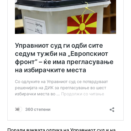
Поради ваквата одлука на Управниот суд и на