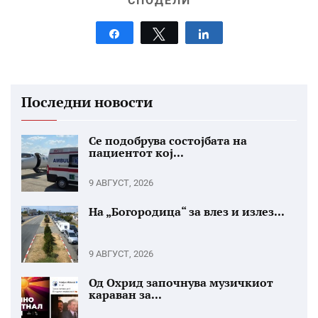
СПОДЕЛИ
Share
Tweet
Share
Последни новости
Се подобрува состојбата на
пациентот кој...
9 АВГУСТ, 2026
На „Богородица“ за влез и излез...
9 АВГУСТ, 2026
Од Охрид започнува музичкиот
караван за...