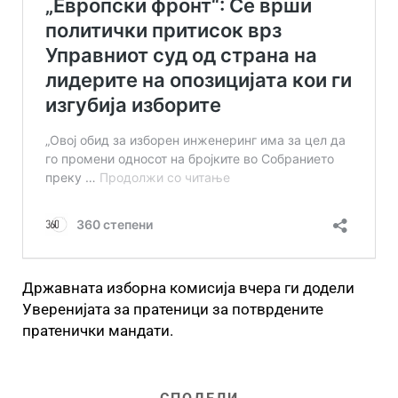
Државната изборна комисија вчера ги додели
Уверенијата за пратеници за потврдените
пратенички мандати.