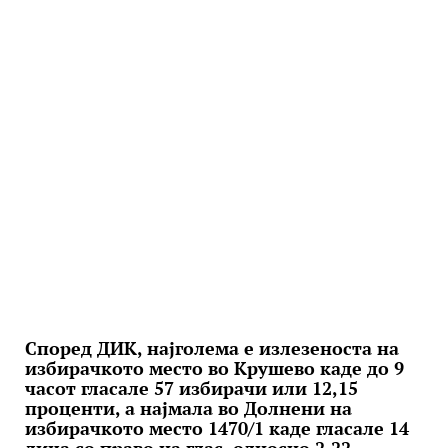
Според ДИК, најголема е излезеноста на
избирачкото место во Крушево каде до 9
часот гласале 57 избирачи или 12,15
проценти, а најмала во Долнени на
избирачкото место 1470/1 каде гласале 14