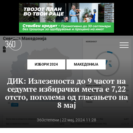
ИЗБОРИ 2024
МАКЕДОНИЈА
ДИК: Излезеноста до 9 часот на
седумте избирачки места е 7,22
отсто, поголема од гласањето на
8 мај
360степени
| 22 мај, 2024 11:28