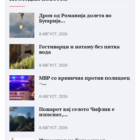
Дрон од Романија долета во
Бугарија...
8 АВГУСТ, 2026
Гостиварци и натаму без питка
вода
8 АВГУСТ, 2026
МВР со кривична против полицаец
–...
8 АВГУСТ, 2026
Пожарот кај селото Чифлик е
изгаснат,...
8 АВГУСТ, 2026