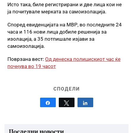
Исто така, биле регистрирани и две лица кои не
ја почитувале мерката за самоизолација.
Според евиденцијата на МВР, во последните 24
часа и 116 нови лица добиле решенија за
изолација, а 35 потпишале изјави за
самоизолација.
Поврзана вест:
Од денеска полицискиот час ќе
почнува во 19 часот
СПОДЕЛИ
Share
Tweet
Share
Последни новости