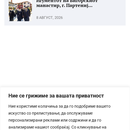
Игументот на Бигорскиот
манастир, г. Партениј...
8 АВГУСТ, 2026
Ние се грижиме за вашата приватност
Ние користиме колачиња за да го подобриме вашето
искуство со прелистување, да опслужуваме
персонализирани реклами или содржини и да го
анализираме нашиот сообраќај. Со кликнување на