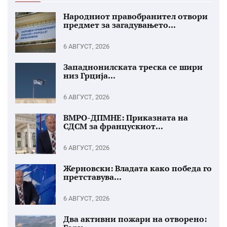
Народниот правобранител отвори
предмет за загадувањето...
6 АВГУСТ, 2026
Западнонилската треска се шири
низ Грција...
6 АВГУСТ, 2026
ВМРО-ДПМНЕ: Приказната на
СДСМ за францускиот...
6 АВГУСТ, 2026
Жерновски: Владата како победа го
претставува...
6 АВГУСТ, 2026
Два активни пожари на отворено: