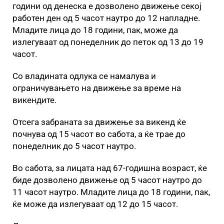
години од денеска е дозволено движење секој
работен ден од 5 часот наутро до 12 напладне.
Младите лица до 18 години, пак, може да
излегуваат од понеделник до петок од 13 до 19
часот.
Со владината одлука се намалува и
ограничувањето на движење за време на
викендите.
Отсега забраната за движење за викенд ќе
почнува од 15 часот во сабота, а ќе трае до
понеделник до 5 часот наутро.
Во сабота, за лицата над 67-годишна возраст, ќе
биде дозволено движење од 5 часот наутро до
11 часот наутро. Младите лица до 18 години, пак,
ќе може да излегуваат од 12 до 15 часот.