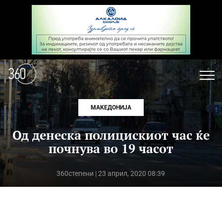
МАКЕДОНИЈА
Од денеска полицискиот час ќе
почнува во 19 часот
360степени
| 23 април, 2020 08:39