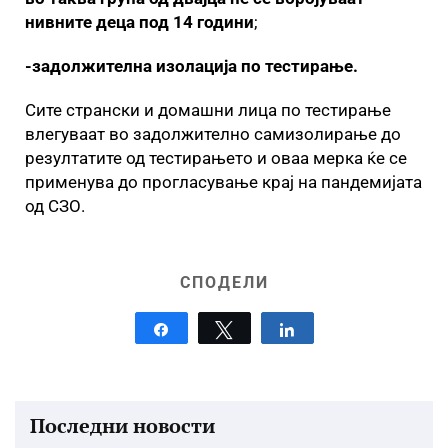
нивните деца под 14 години
;
-задолжителна изолација по тестирање.
Сите странски и домашни лица по тестирање
влегуваат во задолжително самизолирање до
резултатите од тестирањето и оваа мерка ќе се
применува до прогласување крај на пандемијата
од СЗО.
СПОДЕЛИ
Share
Tweet
Share
Последни новости