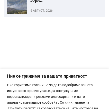
Гори...
6 АВГУСТ, 2026
Ние се грижиме за вашата приватност
Ние користиме колачиња за да го подобриме вашето
искуство со прелистување, да опслужуваме
персонализирани реклами или содржини и да го
анализираме нашиот сообраќај. Со кликнување на
„Прифати ги сите“, се согласувате со нашата употреба на