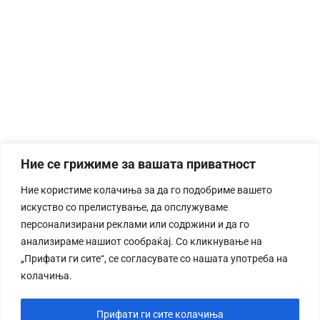
Ние се грижиме за вашата приватност
Ние користиме колачиња за да го подобриме вашето
искуство со прелистување, да опслужуваме
персонализирани реклами или содржини и да го
анализираме нашиот сообраќај. Со кликнување на
„Прифати ги сите“, се согласувате со нашата употреба на
колачиња.
Прифати ги сите колачиња