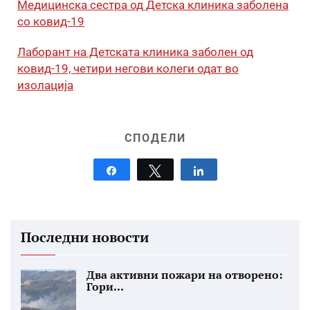
Медицинска сестра од Детска клиника заболена
со ковид-19
Лаборант на Детската клиника заболен од
ковид-19, четири негови колеги одат во
изолација
СПОДЕЛИ
Share
Tweet
Share
Последни новости
Два активни пожари на отворено:
Гори...