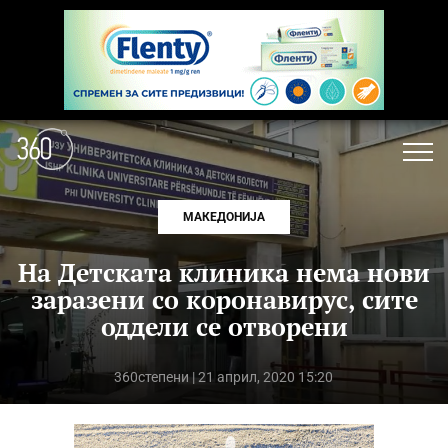
МАКЕДОНИЈА
На Детската клиника нема нови
заразени со коронавирус, сите
оддели се отворени
360степени
| 21 април, 2020 15:20