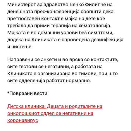
Министерот за здравство Венко Филипче на
денешната прес-конференција соопшти дека
претпоставен контакт е мајка на дете кое
требало да прими терапија на хематологија.
Мајката е во домашни услови без симптоми,
додека на Клиниката е спроведена дезинфекција
и чистење.
Направени се анкети и во врска со контактите,
сите тестови се негативни, а работата на
Клиниката е организирана во тимови, при што
сите одделенија работат нормално.
*Поврзани вести
Детска клиника: Децата и родителите на
онколошкиот оддел се негативни на
коронавирус