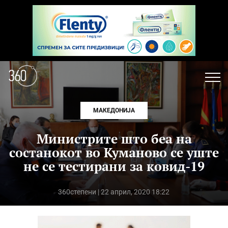
МАКЕДОНИЈА
Министрите што беа на
состанокот во Куманово се уште
не се тестирани за ковид-19
360степени
| 22 април, 2020 18:22