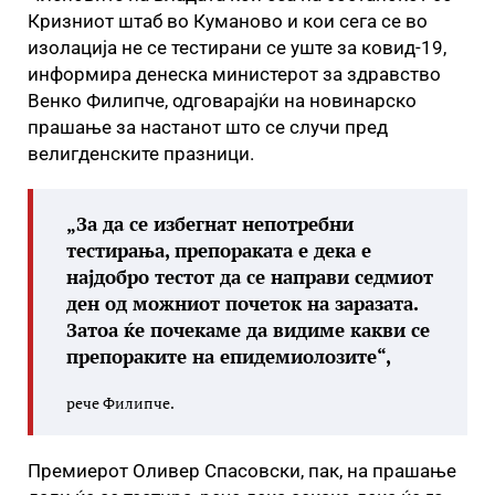
Кризниот штаб во Куманово и кои сега се во
изолација не се тестирани се уште за ковид-19,
информира денеска министерот за здравство
Венко Филипче, одговарајќи на новинарско
прашање за настанот што се случи пред
велигденските празници.
„За да се избегнат непотребни
тестирања, препораката е дека е
најдобро тестот да се направи седмиот
ден од можниот почеток на заразата.
Затоа ќе почекаме да видиме какви се
препораките на епидемиолозите“,
рече Филипче.
Премиерот Оливер Спасовски, пак, на прашање