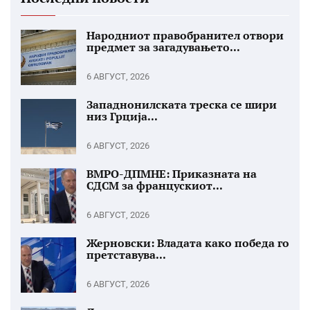
Народниот правобранител отвори
предмет за загадувањето...
6 АВГУСТ, 2026
Западнонилската треска се шири
низ Грција...
6 АВГУСТ, 2026
ВМРО-ДПМНЕ: Приказната на
СДСМ за францускиот...
6 АВГУСТ, 2026
Жерновски: Владата како победа го
претставува...
6 АВГУСТ, 2026