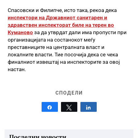
Спасовски и Филипче, исто така, рекоа дека
инспектори на Државниот санитарен и
здравствен инспекторат биле на терен во
Куманово
за да утврдат дали има пропусти при
организацијата на состанокот меѓу
преставниците на централната власт и
локалните власти. Тие посочија дека се чека
финалниот извештај на инспекторите за овој
настан.
СПОДЕЛИ
Share
Tweet
Share
Последни новости