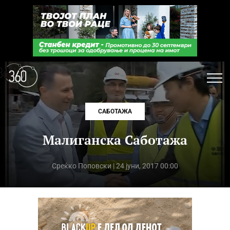
САБОТАЖА
Малиганска Саботажа
Среќко Поповски
| 24 јуни, 2017 00:00