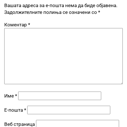
Вашата адреса за е-пошта нема да биде објавена.
Задолжителните полиња се означени со
*
Коментар
*
Име
*
Е-пошта
*
Веб страница