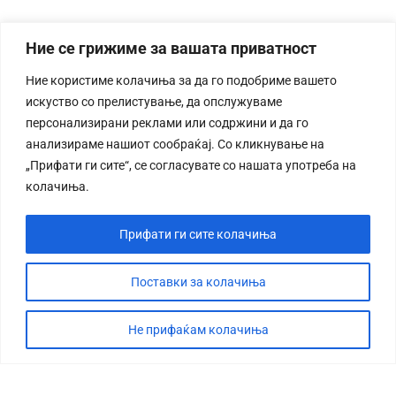
Ние се грижиме за вашата приватност
Ние користиме колачиња за да го подобриме вашето
искуство со прелистување, да опслужуваме
персонализирани реклами или содржини и да го
анализираме нашиот сообраќај. Со кликнување на
„Прифати ги сите“, се согласувате со нашата употреба на
колачиња.
Прифати ги сите колачиња
Поставки за колачиња
Не прифаќам колачиња
СТОРИЈА