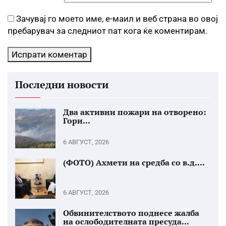
Зачувај го моето име, е-маил и веб страна во овој
пребарувач за следниот пат кога ќе коментирам.
Последни новости
Два активни пожари на отворено:
Гори...
6 АВГУСТ, 2026
(ФОТО) Ахмети на средба со в.д....
6 АВГУСТ, 2026
Обвинителството поднесе жалба
на ослободителната пресуда...