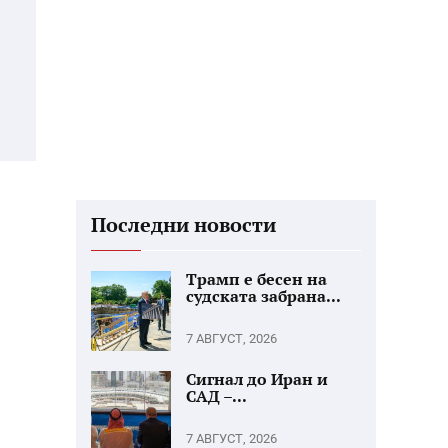
Последни новости
Трамп е бесен на
судската забрана...
7 АВГУСТ, 2026
Сигнал до Иран и
САД –...
7 АВГУСТ, 2026