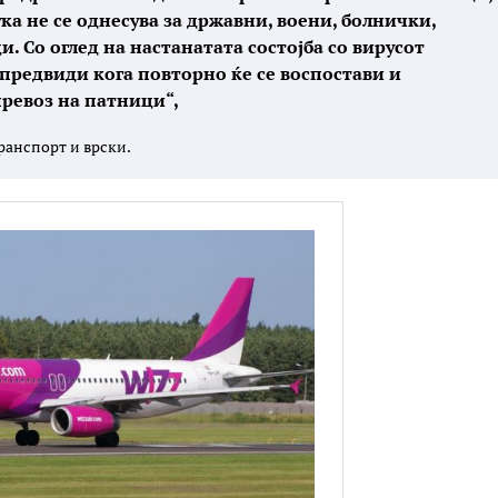
ка не се однесува за државни, воени, болнички,
. Со оглед на настанатата состојба со вирусот
 предвиди кога повторно ќе се воспостави и
ревоз на патници“,
ранспорт и врски.