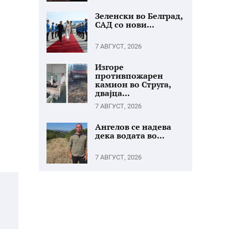
Зеленски во Белград,
САД со нови...
7 АВГУСТ, 2026
Изгоре
противпожарен
камион во Струга,
двајца...
7 АВГУСТ, 2026
Ангелов се надева
дека водата во...
7 АВГУСТ, 2026