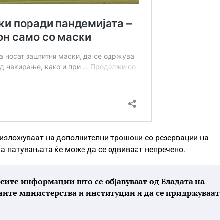
е изложуваат на дополнителни трошоци со резервации на
ка патувањата ќе може да се одвиваат непречено.
т сите информации што се објавуваат од Владата на
ните министерства и институции и да се придржуваат