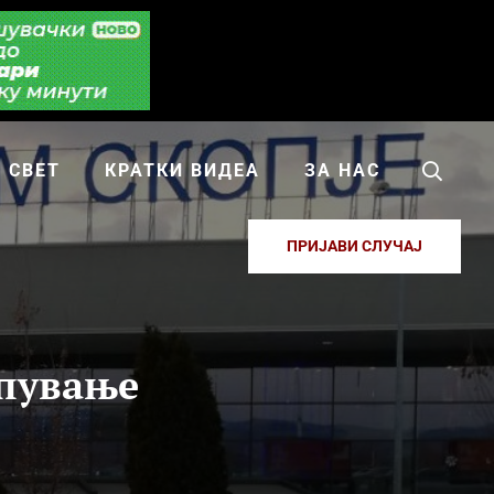
СВЕТ
КРАТКИ ВИДЕА
ЗА НАС
ПРИЈАВИ СЛУЧАЈ
упување