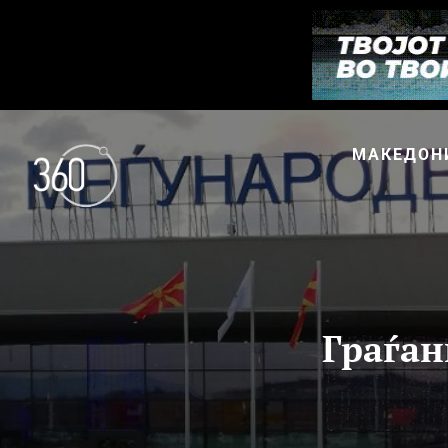
МАКЕДОН
Граѓан