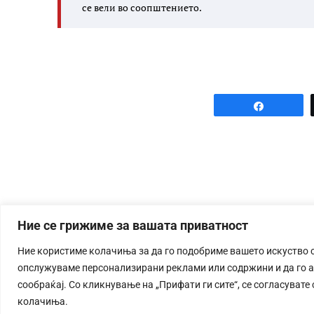
се вели во соопштението.
Share
Ние се грижиме за вашата приватност
Ние користиме колачиња за да го подобриме вашето искуство 
опслужуваме персонализирани реклами или содржини и да го 
сообраќај. Со кликнување на „Прифати ги сите“, се согласувате
колачиња.