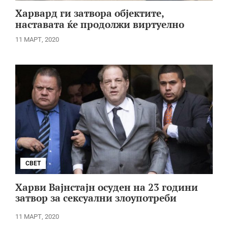
Харвард ги затвора објектите,
наставата ќе продолжи виртуелно
11 МАРТ, 2020
СВЕТ
Харви Вајнстајн осуден на 23 години
затвор за сексуални злоупотреби
11 МАРТ, 2020