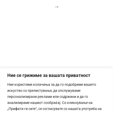
Ние се грижиме за вашата приватност
Ние користиме колачиња за да го подобриме вашето
искуство со прелистување, да опслужуваме
персонализирани реклами или содржини и да го
анализираме нашиот сообраќај. Со кликнување на
„Прифати ги сите“, се согласувате со нашата употреба на