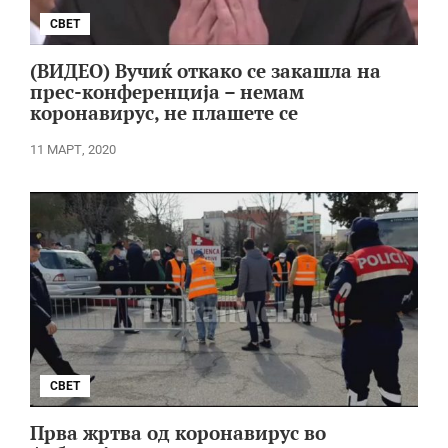
СВЕТ
(ВИДЕО) Вучиќ откако се закашла на
прес-конференција – немам
коронавирус, не плашете се
11 МАРТ, 2020
СВЕТ
Прва жртва од коронавирус во