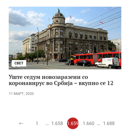
СВЕТ
Уште седум новозаразени со
коронавирус во Србија – вкупно се 12
11 МАРТ, 2020
…
…
1
1.658
1.659
1.660
1.688