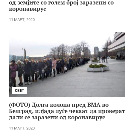
од земјите со голем број заразени со
коронавирус
11 МАРТ, 2020
СВЕТ
(ФОТО) Долга колона пред ВМА во
Белград, илјада луѓе чекаат да проверат
дали се заразени од коронавирус
11 МАРТ, 2020