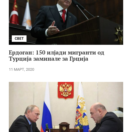
СВЕТ
Ердоган: 150 илјади мигранти од
Турција заминале за Грција
11 МАРТ, 2020