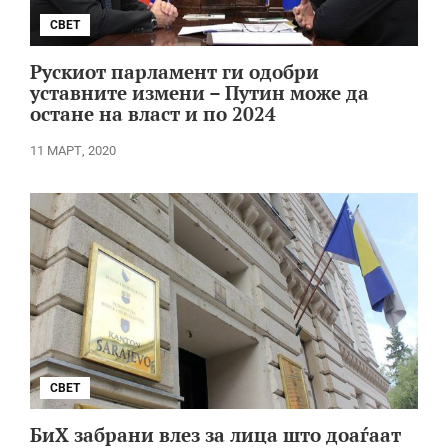
СВЕТ
Рускиот парламент ги одобри
уставните измени – Путин може да
остане на власт и по 2024
11 МАРТ, 2020
СВЕТ
БиХ забрани влез за лица што доаѓаат