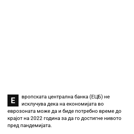
вропската централна банка (ЕЦБ) не
Е
исклучува дека на економијата во
еврозоната може да и биде потребно време до
крајот на 2022 година за да го достигне нивото
пред пандемијата.