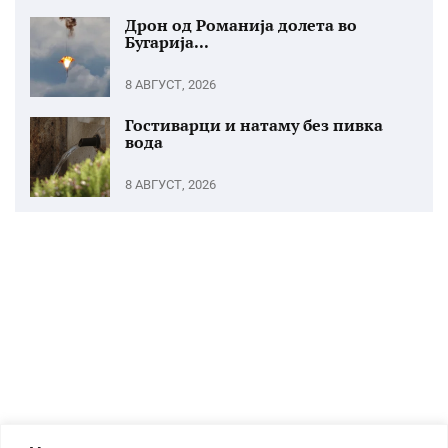
Дрон од Романија долета во
Бугарија...
8 АВГУСТ, 2026
Гостиварци и натаму без пивка
вода
8 АВГУСТ, 2026