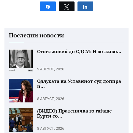
Share
Tweet
Share
Последни новости
Стоиљковиќ до СДСМ: И во живо...
9 АВГУСТ, 2026
Одлуката на Уставниот суд допира
и...
8 АВГУСТ, 2026
(ВИДЕО) Пратеничка го гаѓаше
Курти со...
8 АВГУСТ, 2026