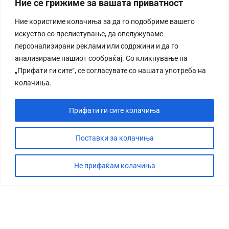
Ние се грижиме за вашата приватност
Ние користиме колачиња за да го подобриме вашето
искуство со прелистување, да опслужуваме
персонализирани реклами или содржини и да го
анализираме нашиот сообраќај. Со кликнување на
„Прифати ги сите“, се согласувате со нашата употреба на
колачиња.
Прифати ги сите колачиња
Поставки за колачиња
Не прифаќам колачиња
СТОРИЈА