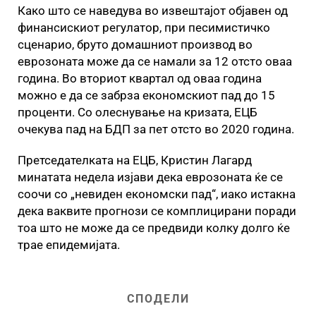
Како што се наведува во извештајот објавен од
финансискиот регулатор, при песимистичко
сценарио, бруто домашниот производ во
еврозоната може да се намали за 12 отсто оваа
година. Во вториот квартал од оваа година
можно е да се забрза економскиот пад до 15
проценти. Со олеснување на кризата, ЕЦБ
очекува пад на БДП за пет отсто во 2020 година.
Претседателката на ЕЦБ, Кристин Лагард
минатата недела изјави дека еврозоната ќе се
соочи со „невиден економски пад“, иако истакна
дека ваквите прогнози се комплицирани поради
тоа што не може да се предвиди колку долго ќе
трае епидемијата.
СПОДЕЛИ