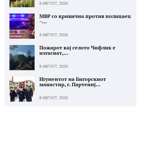
8 АВГУСТ, 2026
МВР со кривична против полицаец
–...
8 АВГУСТ, 2026
Пожарот кај селото Чифлик е
изгаснат,...
8 АВГУСТ, 2026
Игументот на Бигорскиот
манастир, г. Партениј...
8 АВГУСТ, 2026