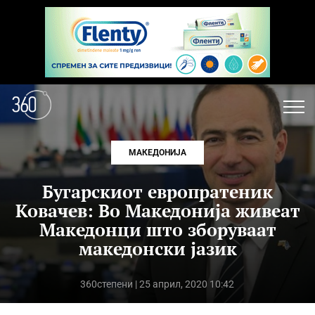
МАКЕДОНИЈА
Бугарскиот европратеник
Ковачев: Во Македонија живеат
Македонци што зборуваат
македонски јазик
360степени
| 25 април, 2020 10:42