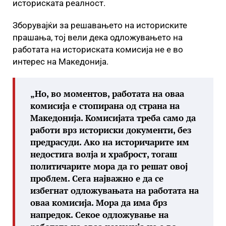
историската реалност.
Зборувајќи за решавањето на историските
прашања, тој вели дека одложувањето на
работата на историската комисија не е во
интерес на Македонија.
„Но, во моментов, работата на оваа
комисија е стопирана од страна на
Македонија. Комисијата треба само да
работи врз историски документи, без
предрасуди. Ако на историчарите им
недостига волја и храброст, тогаш
политичарите мора да го решат овој
проблем. Сега најважно е да се
избегнат одложувањата на работата на
оваа комисија. Мора да има брз
напредок. Секое одложување на