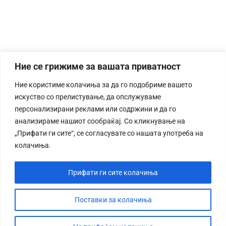
Ние се грижиме за вашата приватност
Ние користиме колачиња за да го подобриме вашето
искуство со прелистување, да опслужуваме
персонализирани реклами или содржини и да го
анализираме нашиот сообраќај. Со кликнување на
„Прифати ги сите“, се согласувате со нашата употреба на
колачиња.
Прифати ги сите колачиња
Поставки за колачиња