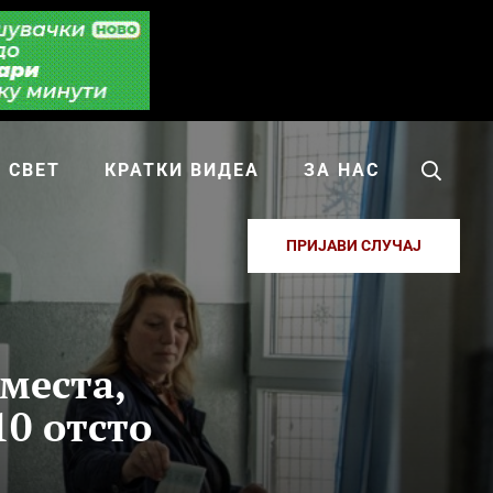
СВЕТ
КРАТКИ ВИДЕА
ЗА НАС
ПРИЈАВИ СЛУЧАЈ
места,
10 отсто