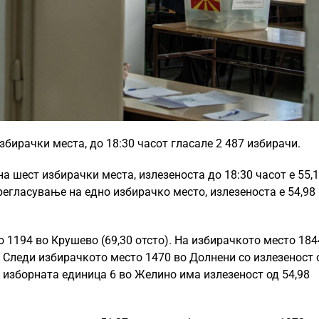
збирачки места, до 18:30 часот гласале 2 487 избирачи.
на шест избирачки места, излезеноста до 18:30 часот е 55,
регласување на едно избирачко место, излезеноста е 54,98
 1194 во Крушево (69,30 отсто). На избирачкото место 184
о. Следи избирачкото место 1470 во Долнени со излезеност 
о изборната единица 6 во Желино има излезеност од 54,98