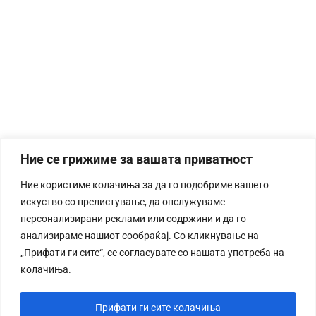
Ние се грижиме за вашата приватност
Ние користиме колачиња за да го подобриме вашето
искуство со прелистување, да опслужуваме
персонализирани реклами или содржини и да го
анализираме нашиот сообраќај. Со кликнување на
„Прифати ги сите“, се согласувате со нашата употреба на
колачиња.
Прифати ги сите колачиња