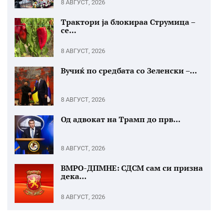
8 АВГУСТ, 2026
Трактори ја блокираа Струмица –
се...
8 АВГУСТ, 2026
Вучиќ по средбата со Зеленски –...
8 АВГУСТ, 2026
Од адвокат на Трамп до прв...
8 АВГУСТ, 2026
ВМРО-ДПМНЕ: СДСМ сам си призна
дека...
8 АВГУСТ, 2026