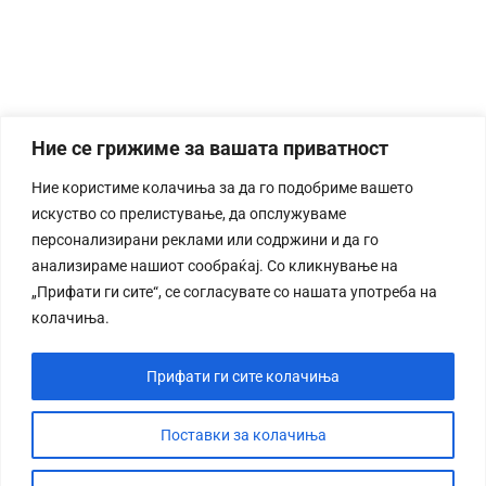
Ние се грижиме за вашата приватност
Ние користиме колачиња за да го подобриме вашето
искуство со прелистување, да опслужуваме
персонализирани реклами или содржини и да го
анализираме нашиот сообраќај. Со кликнување на
„Прифати ги сите“, се согласувате со нашата употреба на
колачиња.
Прифати ги сите колачиња
Поставки за колачиња