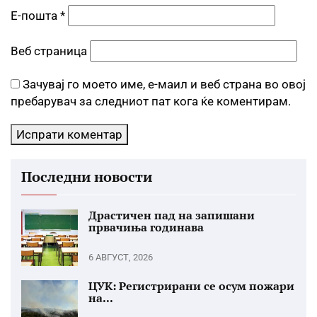
Е-пошта
*
Веб страница
Зачувај го моето име, е-маил и веб страна во овој
пребарувач за следниот пат кога ќе коментирам.
Последни новости
Драстичен пад на запишани
првачиња годинава
6 АВГУСТ, 2026
ЦУК: Регистрирани се осум пожари
на...