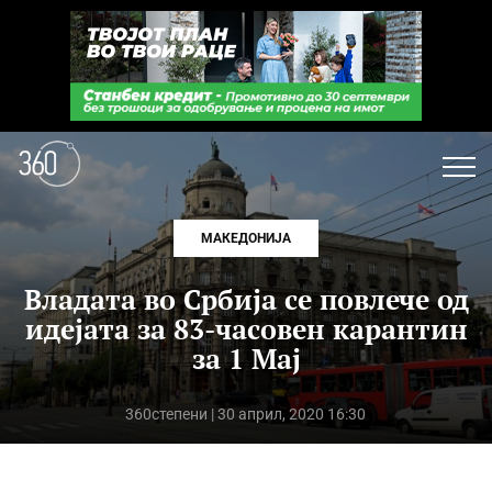
МАКЕДОНИЈА
Владата во Србија се повлече од
идејата за 83-часовен карантин
за 1 Мај
360степени
| 30 април, 2020 16:30