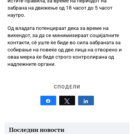
истите правила, за време на периодот на
забрана на движење од 18 часот до 5 часот
наутро.
Од владата потенцираат дека за време на
викендот, за да се минимизираат социјалните
контакти, сè уште ќе биде во сила забраната за
собирање на повеќе од две лица на отворено и
оваа мерка ќе биде строго контролирана од
надлежните органи.
СПОДЕЛИ
Share
Tweet
Share
Последни новости