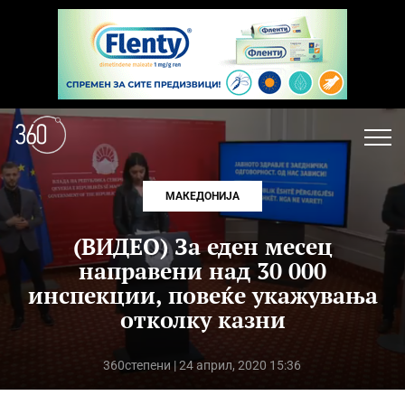
МАКЕДОНИЈА
(ВИДЕО) За еден месец
направени над 30 000
инспекции, повеќе укажувања
отколку казни
360степени
| 24 април, 2020 15:36