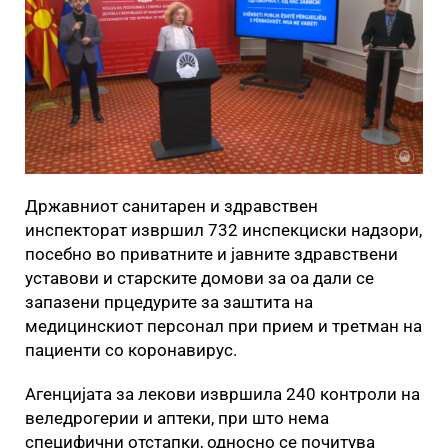
Државниот санитарен и здравствен
инспекторат извршил 732 инспекциски надзори,
посебно во приватните и јавните здравствени
уставови и старските домови за оа дали се
запазени прцедурите за заштита на
медицинскиот персонал при прием и третман на
пациенти со коронавирус.
Агенцијата за лекови извршила 240 контроли на
веледрогерии и аптеки, при што нема
специфични отстапки, односно се почитува