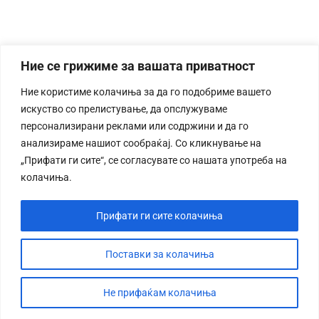
Ние се грижиме за вашата приватност
Ние користиме колачиња за да го подобриме вашето
искуство со прелистување, да опслужуваме
персонализирани реклами или содржини и да го
анализираме нашиот сообраќај. Со кликнување на
„Прифати ги сите“, се согласувате со нашата употреба на
колачиња.
Прифати ги сите колачиња
Поставки за колачиња
Не прифаќам колачиња