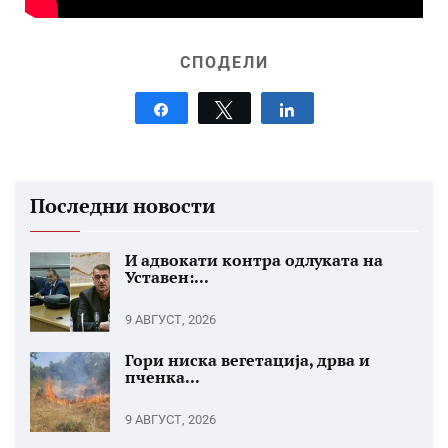
СПОДЕЛИ
Share
Tweet
Share
Последни новости
И адвокати контра одлуката на
Уставен:...
9 АВГУСТ, 2026
Гори ниска вегетација, дрва и
пченка...
9 АВГУСТ, 2026