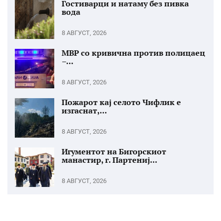
Гостиварци и натаму без пивка
вода
8 АВГУСТ, 2026
МВР со кривична против полицаец
–...
8 АВГУСТ, 2026
Пожарот кај селото Чифлик е
изгаснат,...
8 АВГУСТ, 2026
Игументот на Бигорскиот
манастир, г. Партениј...
8 АВГУСТ, 2026