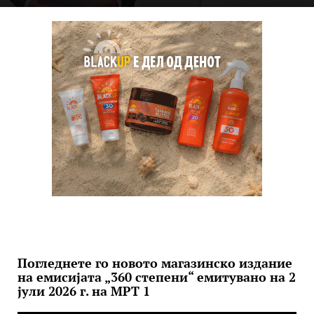
Погледнете го новото магазинско издание
на емисијата „360 степени“ емитувано на 2
јули 2026 г. на МРТ 1