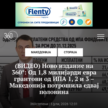
МАКЕДОНИЈА
СТОРИЈА
(ВИДЕО) Ново издание на
360°: Од 1,8 милијарди евра
грантови од ИПА 1, 2 и 3 –
Македонија потрошила едвај
половина
360степени
| 5 јули, 2026 12:31