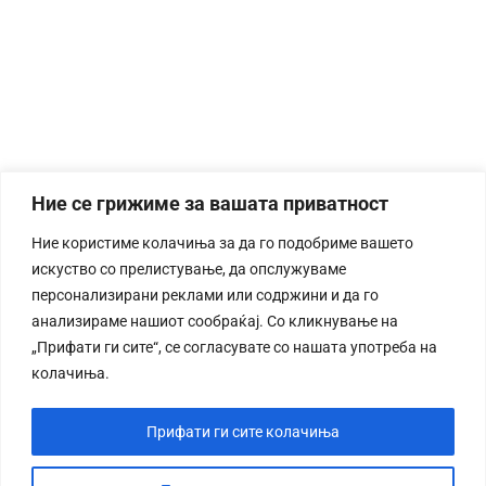
Ние се грижиме за вашата приватност
Ние користиме колачиња за да го подобриме вашето
искуство со прелистување, да опслужуваме
персонализирани реклами или содржини и да го
анализираме нашиот сообраќај. Со кликнување на
„Прифати ги сите“, се согласувате со нашата употреба на
колачиња.
Прифати ги сите колачиња