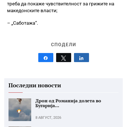
треба да покаже чувствителност за грижите на
македонските власти;
– „Саботажа“.
СПОДЕЛИ
Share
Tweet
Share
Последни новости
Дрон од Романија долета во
Бугарија...
8 АВГУСТ, 2026