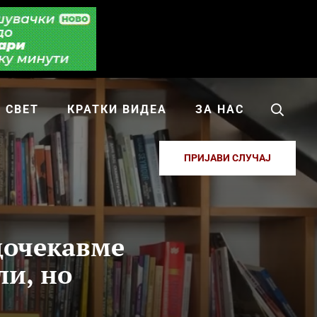
СВЕТ
КРАТКИ ВИДЕА
ЗА НАС
ПРИЈАВИ СЛУЧАЈ
дочекавме
ли, но