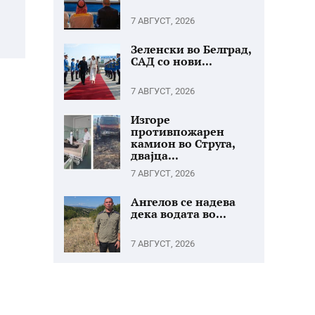
7 АВГУСТ, 2026
Зеленски во Белград,
САД со нови...
7 АВГУСТ, 2026
Изгоре
противпожарен
камион во Струга,
двајца...
7 АВГУСТ, 2026
Ангелов се надева
дека водата во...
7 АВГУСТ, 2026