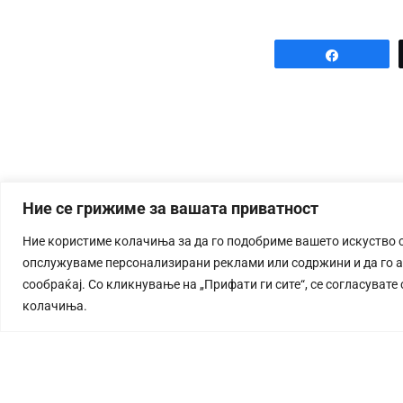
Share
Ние се грижиме за вашата приватност
Ние користиме колачиња за да го подобриме вашето искуство 
опслужуваме персонализирани реклами или содржини и да го 
сообраќај. Со кликнување на „Прифати ги сите“, се согласувате
колачиња.
СТОРИЈА