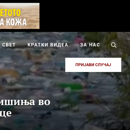
СВЕТ
КРАТКИ ВИДЕА
ЗА НАС
ПРИЈАВИ СЛУЧАЈ
шишиња во
нце