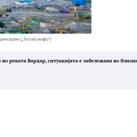
ринскрин („Тетово инфо“)
о реката Вардар, ситуацијата е забележана во близи