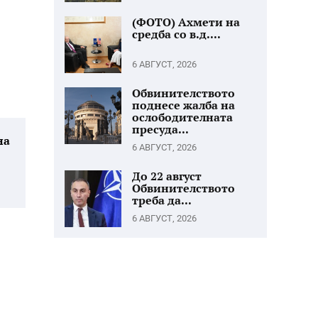
(ФОТО) Ахмети на
средба со в.д....
6 АВГУСТ, 2026
Обвинителството
поднесе жалба на
ослободителната
пресуда...
на
6 АВГУСТ, 2026
До 22 август
Обвинителството
треба да...
6 АВГУСТ, 2026