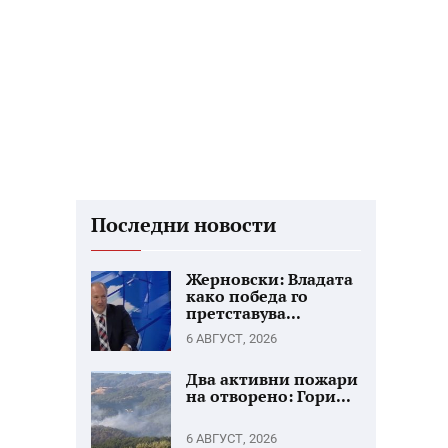
Последни новости
Жерновски: Владата
како победа го
претставува...
6 АВГУСТ, 2026
Два активни пожари
на отворено: Гори...
6 АВГУСТ, 2026