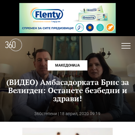
МАКЕДОНИЈА
(ВИДЕО) Амбасадорката Брнс за
Велигден: Останете безбедни и
здрави!
360степени
| 18 април, 2020 09:19