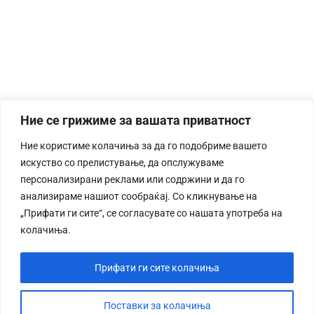
Ние се грижиме за вашата приватност
Ние користиме колачиња за да го подобриме вашето
искуство со прелистување, да опслужуваме
персонализирани реклами или содржини и да го
анализираме нашиот сообраќај. Со кликнување на
„Прифати ги сите“, се согласувате со нашата употреба на
колачиња.
Прифати ги сите колачиња
Поставки за колачиња