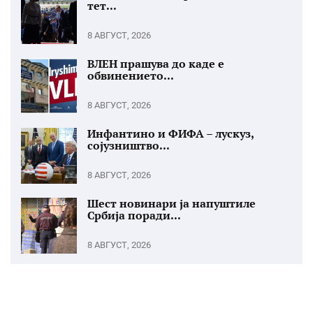
тет...
8 АВГУСТ, 2026
ВЛЕН прашува до каде е
обвинението...
8 АВГУСТ, 2026
Инфантино и ФИФА – лускуз,
сојузништво...
8 АВГУСТ, 2026
Шест новинари ја напуштиле
Србија поради...
8 АВГУСТ, 2026