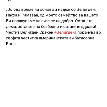
„Во ова време на обнова и надеж со Велигден,
Пасха и Рамазан, од моето семејство за вашето
Ви посакуваме на сите се најдобро. Останете
дома, останете на безбедно и останете здрави!
Честит Велигден!Среќен
#Велигден
!, порачува во
својата честитка американската амбасасорка
Брнс.