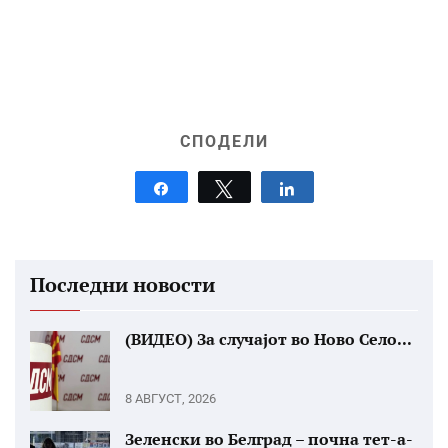
СПОДЕЛИ
Share
Tweet
Share
Последни новости
(ВИДЕО) За случајот во Ново Село...
8 АВГУСТ, 2026
Зеленски во Белград – почна тет-а-