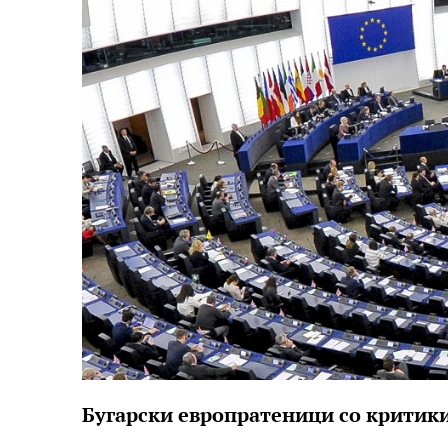
Бугарски европратеници со критик