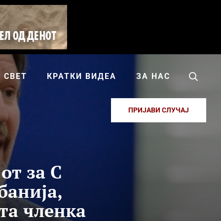
СВЕТ
КРАТКИ ВИДЕА
ЗА НАС
ПРИЈАВИ СЛУЧАЈ
от за С
банија,
та членка