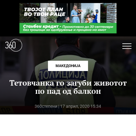
МАКЕДОНИЈА
Тетовчанка го загуби животот
по пад од балкон
360степени
| 17 април, 2020 15:34