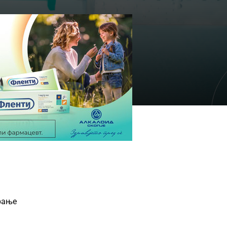
ирање