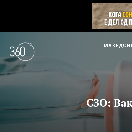
МАКЕДОН
СЗО: Ва