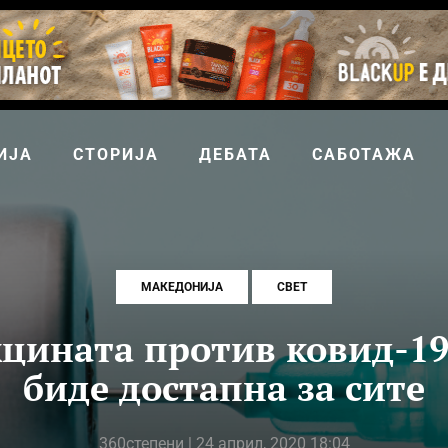
ИЈА
СТОРИЈА
ДЕБАТА
САБОТАЖА
МАКЕДОНИЈА
СВЕТ
кцината против ковид-19
биде достапна за сите
360степени
| 24 април, 2020 18:04