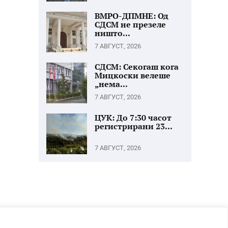
ВМРО-ДПМНЕ: Од
СДСМ не презеле
ништо...
7 АВГУСТ, 2026
СДСМ: Секогаш кога
Мицкоски велеше
„нема...
7 АВГУСТ, 2026
ЦУК: До 7:30 часот
регистрирани 23...
7 АВГУСТ, 2026