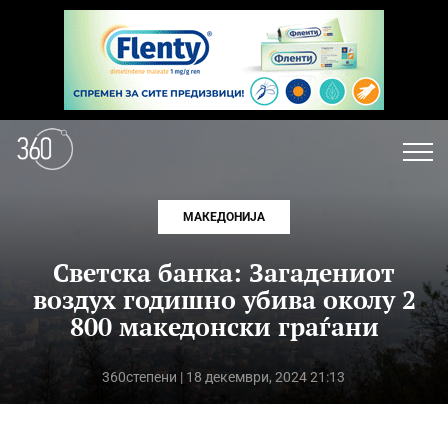
МАКЕДОНИЈА
Светска банка: Загадениот
воздух годишно убива околу 2
800 македонски граѓани
360степени
| 18 декември, 2024 21:13