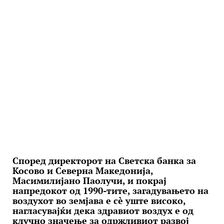
Според директорот на Светска банка за
Косово и Северна Македонија,
Масимилијано Паолучи, и покрај
напредокот од 1990-тите, загадувањето на
воздухот во земјава е сè уште високо,
нагласувајќи дека здравиот воздух е од
клучно значење за одржливиот развој