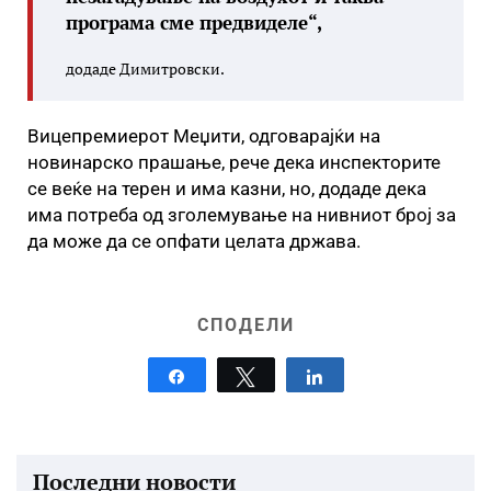
програма сме предвиделе“,
додаде Димитровски.
Вицепремиерот Меџити, одговарајќи на
новинарско прашање, рече дека инспекторите
се веќе на терен и има казни, но, додаде дека
има потреба од зголемување на нивниот број за
да може да се опфати целата држава.
СПОДЕЛИ
Share
Tweet
Share
Последни новости