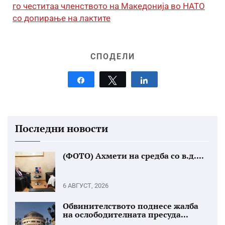
го честитаа членството на Македонија во НАТО
со допирање на лактите
СПОДЕЛИ
Share
Tweet
Share
Последни новости
(ФОТО) Ахмети на средба со в.д....
6 АВГУСТ, 2026
Обвинителството поднесе жалба
на ослободителната пресуда...