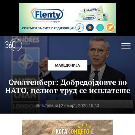
МАКЕДОНИЈА
Столтенберг: Добредојдовте во
НАТО, целиот труд се исплатеше
360степени
| 27 март, 2020 18:40