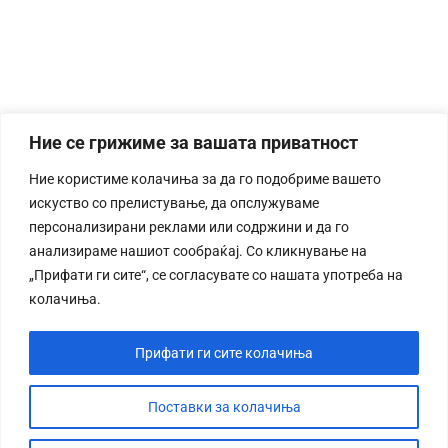
Ние се грижиме за вашата приватност
Ние користиме колачиња за да го подобриме вашето
искуство со прелистување, да опслужуваме
персонализирани реклами или содржини и да го
анализираме нашиот сообраќај. Со кликнување на
„Прифати ги сите“, се согласувате со нашата употреба на
колачиња.
Прифати ги сите колачиња
Поставки за колачиња