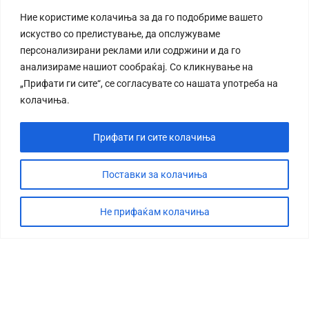
Ние користиме колачиња за да го подобриме вашето
искуство со прелистување, да опслужуваме
персонализирани реклами или содржини и да го
анализираме нашиот сообраќај. Со кликнување на
„Прифати ги сите“, се согласувате со нашата употреба на
колачиња.
Прифати ги сите колачиња
Поставки за колачиња
Не прифаќам колачиња
СТОРИЈА