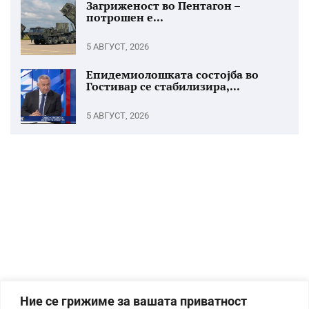
Загриженост во Пентагон –
потрошен е...
5 АВГУСТ, 2026
Епидемиолошката состојба во
Гостивар се стабилизира,...
5 АВГУСТ, 2026
Ние се грижиме за вашата приватност