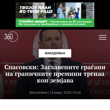
МАКЕДОНИЈА
Спасовски: Заглавените граѓани
на граничните премини тргнаа
кон земјава
360степени
| 16 март, 2020 10:05