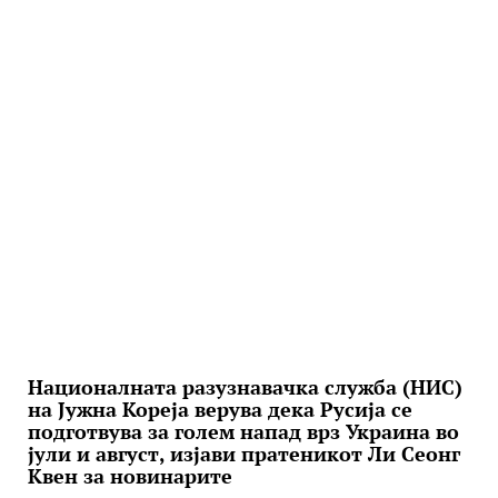
Националната разузнавачка служба (НИС)
на Јужна Кореја верува дека Русија се
подготвува за голем напад врз Украина во
јули и август, изјави пратеникот Ли Сеонг
Квен за новинарите