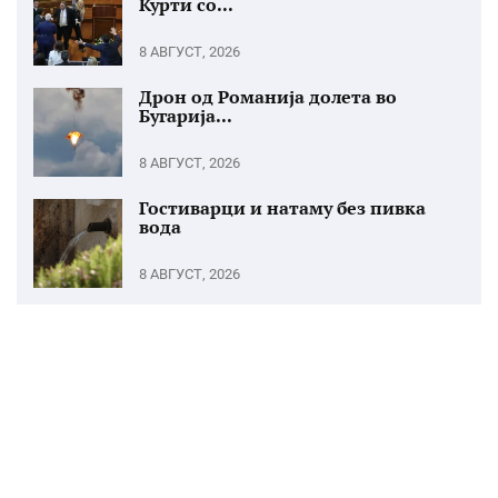
Курти со...
8 АВГУСТ, 2026
Дрон од Романија долета во
Бугарија...
8 АВГУСТ, 2026
Гостиварци и натаму без пивка
вода
8 АВГУСТ, 2026