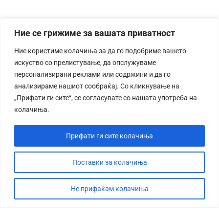
Ние се грижиме за вашата приватност
Ние користиме колачиња за да го подобриме вашето
искуство со прелистување, да опслужуваме
персонализирани реклами или содржини и да го
анализираме нашиот сообраќај. Со кликнување на
„Прифати ги сите“, се согласувате со нашата употреба на
колачиња.
Прифати ги сите колачиња
Поставки за колачиња
Не прифаќам колачиња