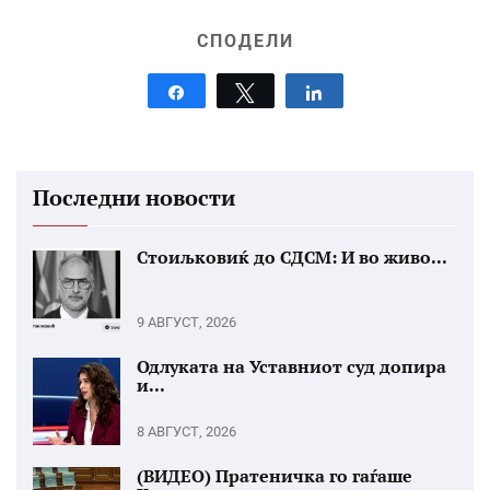
СПОДЕЛИ
Share
Tweet
Share
Последни новости
Стоиљковиќ до СДСМ: И во живо...
9 АВГУСТ, 2026
Одлуката на Уставниот суд допира
и...
8 АВГУСТ, 2026
(ВИДЕО) Пратеничка го гаѓаше