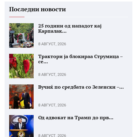
Последни новости
25 години од нападот кај
Карпалак...
8 АВГУСТ, 2026
Трактори ја блокираа Струмица –
се...
8 АВГУСТ, 2026
Вучиќ по средбата со Зеленски –...
8 АВГУСТ, 2026
Од адвокат на Трамп до прв...
8 АВГУСТ, 2026