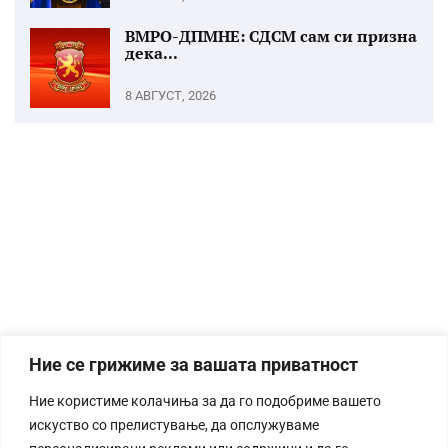
ВМРО-ДПМНЕ: СДСМ сам си призна
дека...
8 АВГУСТ, 2026
Ние се грижиме за вашата приватност
Ние користиме колачиња за да го подобриме вашето
искуство со прелистување, да опслужуваме