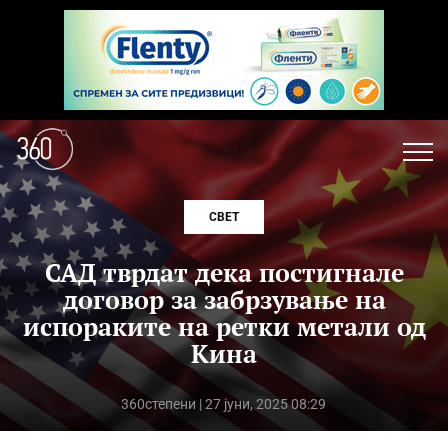
СВЕТ
САД тврдат дека постигнале
договор за забрзување на
испораките на ретки метали од
Кина
360степени
| 27 јуни, 2025 08:29