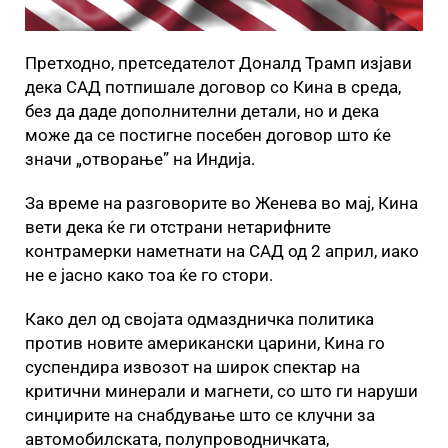
Претходно, претседателот Доналд Трамп изјави
дека САД потпишале договор со Кина в среда,
без да даде дополнителни детали, но и дека
може да се постигне посебен договор што ќе
значи „отворање” на Индија.
За време на разговорите во Женева во мај, Кина
вети дека ќе ги отстрани нетарифните
контрамерки наметнати на САД од 2 април, иако
не е јасно како тоа ќе го стори.
Како дел од својата одмаздничка политика
против новите американски царини, Кина го
суспендира извозот на широк спектар на
критични минерали и магнети, со што ги наруши
синџирите на снабдување што се клучни за
автомобилската, полупроводничката,