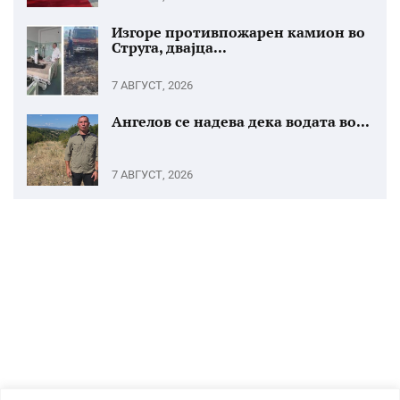
Изгоре противпожарен камион во
Струга, двајца...
7 АВГУСТ, 2026
Ангелов се надева дека водата во...
7 АВГУСТ, 2026