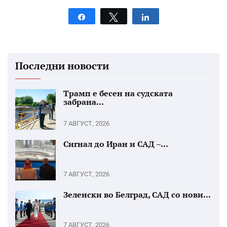
Share
Tweet
Share
Последни новости
Трамп е бесен на судската
забрана...
7 АВГУСТ, 2026
Сигнал до Иран и САД –...
7 АВГУСТ, 2026
Зеленски во Белград, САД со нови...
7 АВГУСТ, 2026