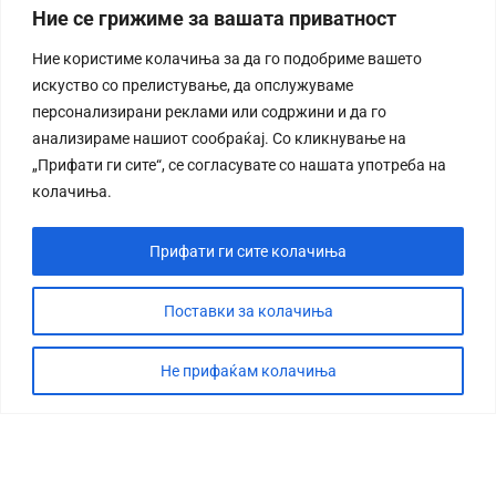
Ние се грижиме за вашата приватност
Ние користиме колачиња за да го подобриме вашето
искуство со прелистување, да опслужуваме
персонализирани реклами или содржини и да го
анализираме нашиот сообраќај. Со кликнување на
„Прифати ги сите“, се согласувате со нашата употреба на
колачиња.
Прифати ги сите колачиња
Поставки за колачиња
Не прифаќам колачиња
СТОРИЈА