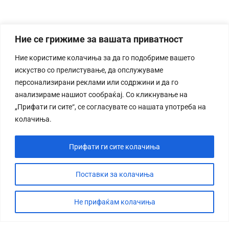
Ние се грижиме за вашата приватност
Ние користиме колачиња за да го подобриме вашето
искуство со прелистување, да опслужуваме
персонализирани реклами или содржини и да го
анализираме нашиот сообраќај. Со кликнување на
„Прифати ги сите“, се согласувате со нашата употреба на
колачиња.
Прифати ги сите колачиња
Поставки за колачиња
Не прифаќам колачиња