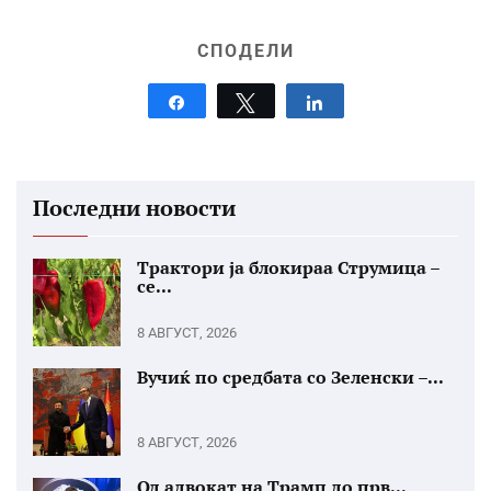
СПОДЕЛИ
Share
Tweet
Share
Последни новости
Трактори ја блокираа Струмица –
се...
8 АВГУСТ, 2026
Вучиќ по средбата со Зеленски –...
8 АВГУСТ, 2026
Од адвокат на Трамп до прв...