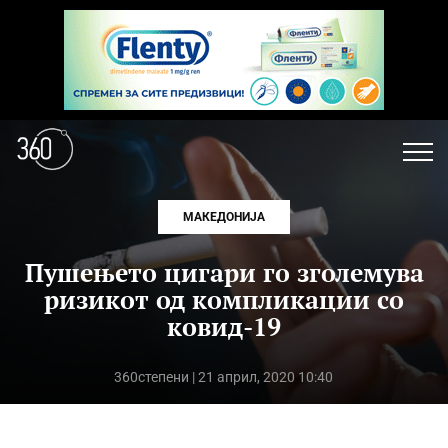
МАКЕДОНИЈА
Пушењето цигари го зголемува
ризикот од компликации со
ковид-19
360степени
| 21 април, 2020 10:40