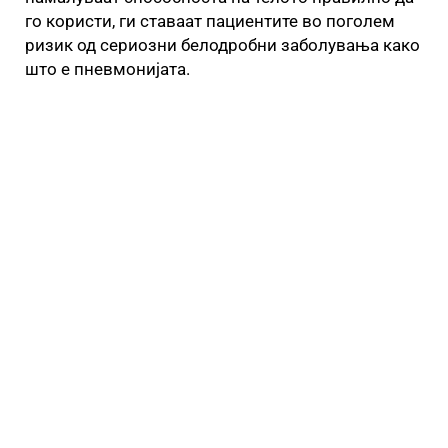
го користи, ги ставаат пациентите во поголем
ризик од сериозни белодробни заболувања како
што е пневмонијата.