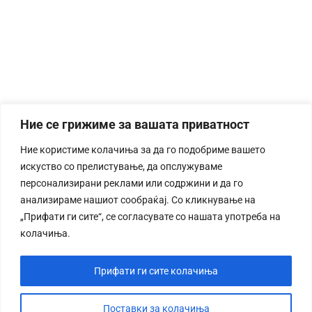
Ние се грижиме за вашата приватност
Ние користиме колачиња за да го подобриме вашето
искуство со прелистување, да опслужуваме
персонализирани реклами или содржини и да го
анализираме нашиот сообраќај. Со кликнување на
„Прифати ги сите“, се согласувате со нашата употреба на
колачиња.
Прифати ги сите колачиња
Поставки за колачиња