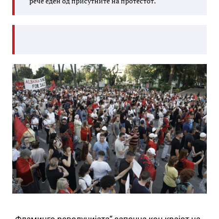
рече еден од присутните на протестот.