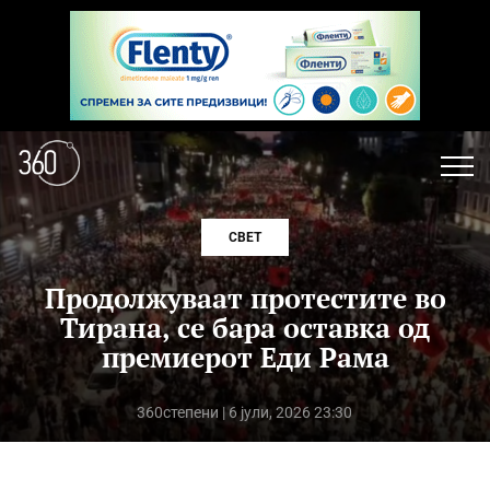
СВЕТ
Продолжуваат протестите во
Тирана, се бара оставка од
премиерот Еди Рама
360степени
| 6 јули, 2026 23:30