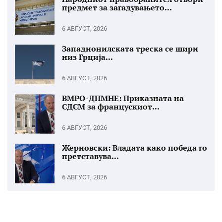
предмет за загадувањето...
6 АВГУСТ, 2026
Западнонилската треска се шири
низ Грција...
6 АВГУСТ, 2026
ВМРО-ДПМНЕ: Приказната на
СДСМ за францускиот...
6 АВГУСТ, 2026
Жерновски: Владата како победа го
претставува...
6 АВГУСТ, 2026