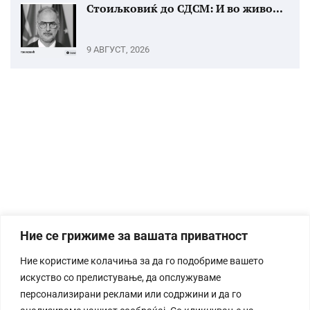
Стоиљковиќ до СДСМ: И во живо...
9 АВГУСТ, 2026
Ние се грижиме за вашата приватност
Ние користиме колачиња за да го подобриме вашето
искуство со прелистување, да опслужуваме
персонализирани реклами или содржини и да го