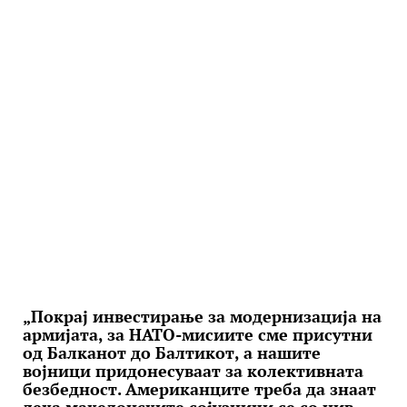
„Покрај инвестирање за модернизација на
армијата, за НАТО-мисиите сме присутни
од Балканот до Балтикот, а нашите
војници придонесуваат за колективната
безбедност. Американците треба да знаат