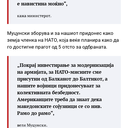
е навистина моќно“,
кажа министерот.
Муцунски зборува и за нашиот придонес како
земја членка на НАТО, која веќе планира како да
го достигне прагот од 5 отсто за одбраната.
„Покрај инвестирање за модернизација
на армијата, за НАТО-мисиите сме
присутни од Балканот до Балтикот, а
нашите војници придонесуваат за
колективната безбедност.
Американците треба да знаат дека
македонските сојузници се со нив.
Рамо до рамо“,
вели Муцунски.