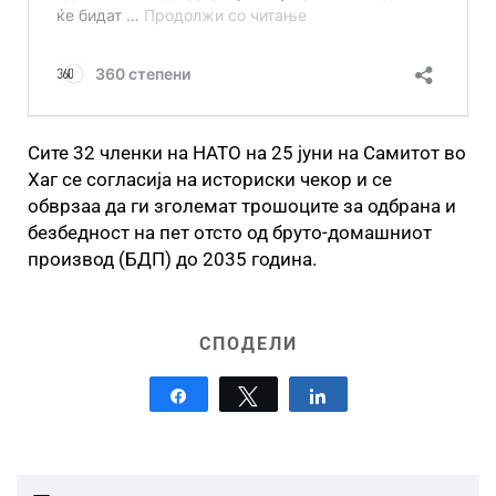
Сите 32 членки на НАТО на 25 јуни на Самитот во
Хаг се согласија на историски чекор и се
обврзаа да ги зголемат трошоците за одбрана и
безбедност на пет отсто од бруто-домашниот
производ (БДП) до 2035 година.
СПОДЕЛИ
Share
Tweet
Share