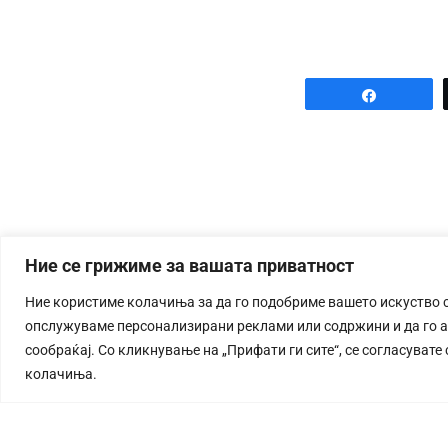
Share
Ние се грижиме за вашата приватност
Ние користиме колачиња за да го подобриме вашето искуство 
опслужуваме персонализирани реклами или содржини и да го 
сообраќај. Со кликнување на „Прифати ги сите“, се согласувате
колачиња.
СТОРИЈА