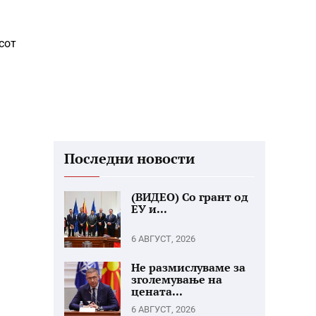
сот
Последни новости
(ВИДЕО) Со грант од
ЕУ и...
6 АВГУСТ, 2026
Не размислуваме за
зголемување на
цената...
6 АВГУСТ, 2026