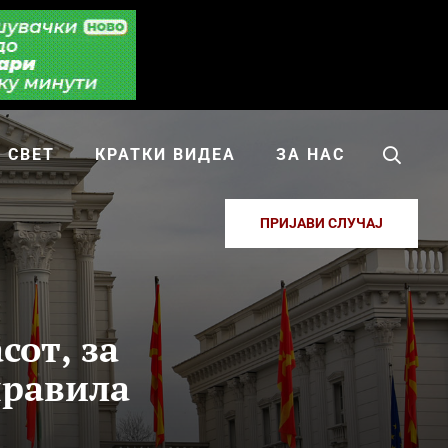
СВЕТ
КРАТКИ ВИДЕА
ЗА НАС
ПРИЈАВИ СЛУЧАЈ
сот, за
правила