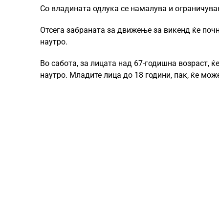
Со владината одлука се намалува и ограничува
Отсега забраната за движење за викенд ќе почну
наутро.
Во сабота, за лицата над 67-годишна возраст, ќ
наутро. Младите лица до 18 години, пак, ќе може