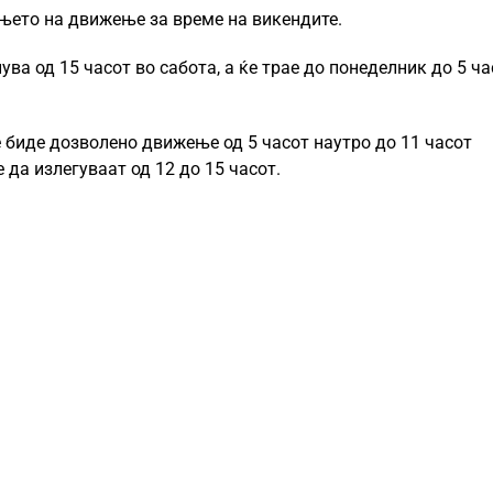
њето на движење за време на викендите.
ва од 15 часот во сабота, а ќе трае до понеделник до 5 ча
е биде дозволено движење од 5 часот наутро до 11 часот
 да излегуваат од 12 до 15 часот.