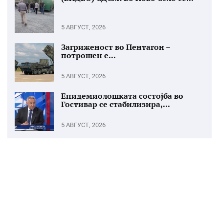
5 АВГУСТ, 2026
Загриженост во Пентагон –
потрошен е...
5 АВГУСТ, 2026
Епидемиолошката состојба во
Гостивар се стабилизира,...
5 АВГУСТ, 2026