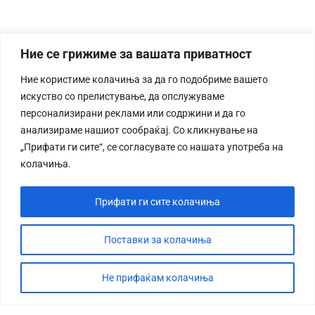
Ние се грижиме за вашата приватност
Ние користиме колачиња за да го подобриме вашето
искуство со прелистување, да опслужуваме
персонализирани реклами или содржини и да го
анализираме нашиот сообраќај. Со кликнување на
„Прифати ги сите“, се согласувате со нашата употреба на
колачиња.
Прифати ги сите колачиња
Поставки за колачиња
Не прифаќам колачиња