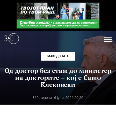
МАКЕДОНИЈА
Од доктор без стаж до министер
на докторите – кој е Сашо
Клековски
360степени
| 6 јули, 2026 20:20